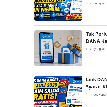
5 hari yang lalu
Tak Perl
DANA Kag
6 hari yang lalu
Link DAN
Syarat K
1 minggu yang l