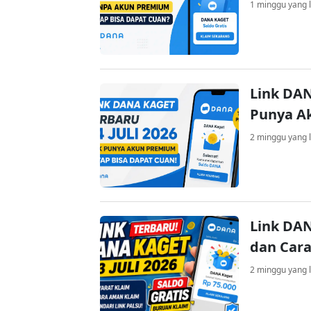
1 minggu yang l
Link DAN
Punya A
2 minggu yang l
Link DAN
dan Cara
2 minggu yang l