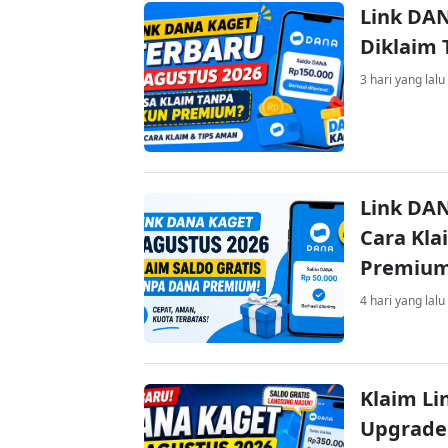
Link DAN
Diklaim
3 hari yang lalu
Link DAN
Cara Kla
Premiu
4 hari yang lalu
Klaim Li
Upgrade