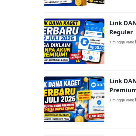
Link DAN
Reguler
1 minggu yang l
Link DAN
Premium
1 minggu yang l