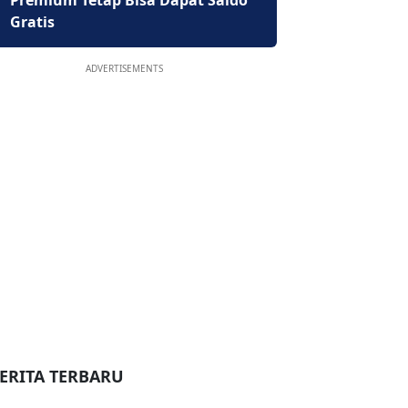
Premium Tetap Bisa Dapat Saldo
Gratis
ADVERTISEMENTS
ERITA TERBARU