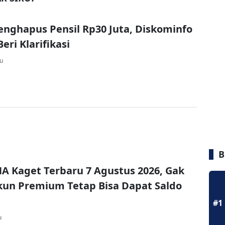
nghapus Pensil Rp30 Juta, Diskominfo
eri Klarifikasi
lu
B
A Kaget Terbaru 7 Agustus 2026, Gak
un Premium Tetap Bisa Dapat Saldo
#1
u