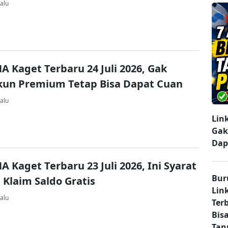
alu
A Kaget Terbaru 24 Juli 2026, Gak
kun Premium Tetap Bisa Dapat Cuan
alu
Lin
Gak
Dap
A Kaget Terbaru 23 Juli 2026, Ini Syarat
Bur
 Klaim Saldo Gratis
Lin
alu
Ter
Bisa
Tan