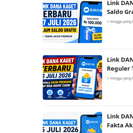
Link DAN
Saldo Gr
1 minggu yang l
Link DAN
Reguler 
1 minggu yang l
Link DAN
Fakta A