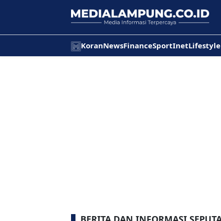
Koran
News
Finance
Sport
Inet
Lifestyle
BERITA DAN INFORMASI SEPUTA