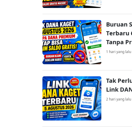
Buruan S
Terbaru 
Tanpa P
1 hari yang lalu
Tak Perl
Link DA
2 hari yang lalu