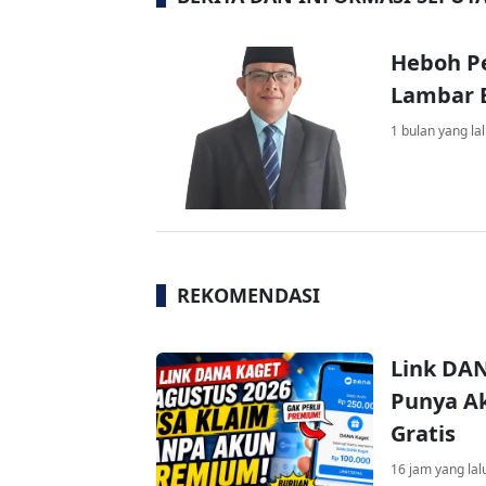
Heboh Pe
Lambar B
1 bulan yang la
REKOMENDASI
Link DAN
Punya Ak
Gratis
16 jam yang lal