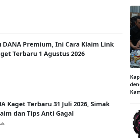
u DANA Premium, Ini Cara Klaim Link
et Terbaru 1 Agustus 2026
Kap
den
Kam
A Kaget Terbaru 31 Juli 2026, Simak
laim dan Tips Anti Gagal
alu