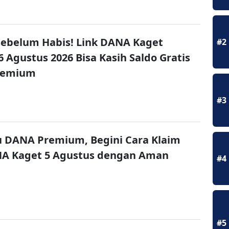
ebelum Habis! Link DANA Kaget
#2
6 Agustus 2026 Bisa Kasih Saldo Gratis
remium
#3
u DANA Premium, Begini Cara Klaim
NA Kaget 5 Agustus dengan Aman
#4
#5