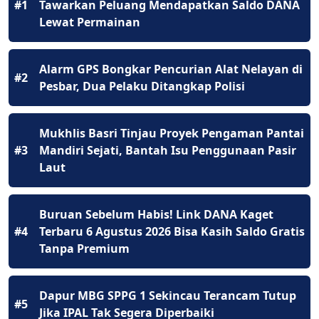
#1
Tawarkan Peluang Mendapatkan Saldo DANA
Lewat Permainan
Alarm GPS Bongkar Pencurian Alat Nelayan di
#2
Pesbar, Dua Pelaku Ditangkap Polisi
Mukhlis Basri Tinjau Proyek Pengaman Pantai
#3
Mandiri Sejati, Bantah Isu Penggunaan Pasir
Laut
Buruan Sebelum Habis! Link DANA Kaget
#4
Terbaru 6 Agustus 2026 Bisa Kasih Saldo Gratis
Tanpa Premium
Dapur MBG SPPG 1 Sekincau Terancam Tutup
#5
Jika IPAL Tak Segera Diperbaiki