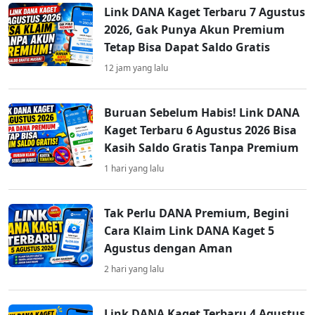
Link DANA Kaget Terbaru 7 Agustus
2026, Gak Punya Akun Premium
Tetap Bisa Dapat Saldo Gratis
12 jam yang lalu
Buruan Sebelum Habis! Link DANA
Kaget Terbaru 6 Agustus 2026 Bisa
Kasih Saldo Gratis Tanpa Premium
1 hari yang lalu
Tak Perlu DANA Premium, Begini
Cara Klaim Link DANA Kaget 5
Agustus dengan Aman
2 hari yang lalu
Link DANA Kaget Terbaru 4 Agustus