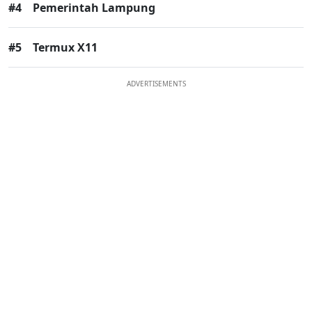
#4
Pemerintah Lampung
#5
Termux X11
ADVERTISEMENTS