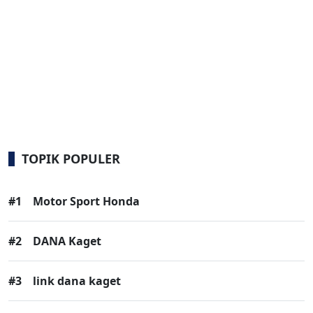
TOPIK POPULER
#1
Motor Sport Honda
#2
DANA Kaget
#3
link dana kaget