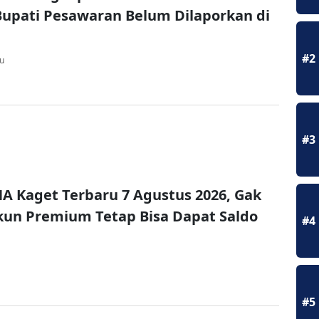
upati Pesawaran Belum Dilaporkan di
#2
lu
#3
A Kaget Terbaru 7 Agustus 2026, Gak
un Premium Tetap Bisa Dapat Saldo
#4
#5