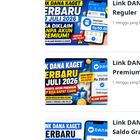
Link DAN
Reguler
1 minggu yang l
Link DAN
Premium
1 minggu yang l
Link DAN
Saldo Gr