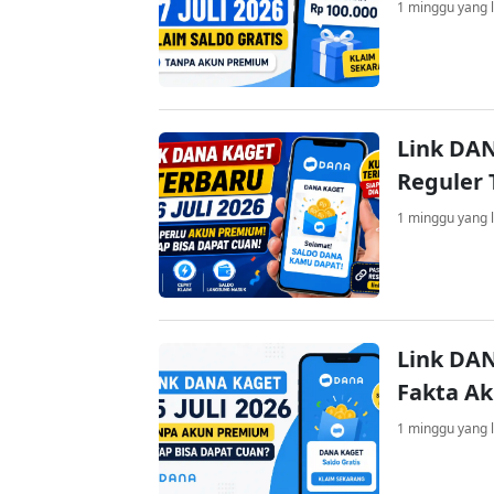
1 minggu yang l
Link DAN
Reguler 
1 minggu yang l
Link DAN
Fakta A
1 minggu yang l