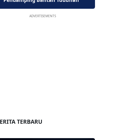
Pendamping Bantah Tuduhan
ADVERTISEMENTS
ERITA TERBARU