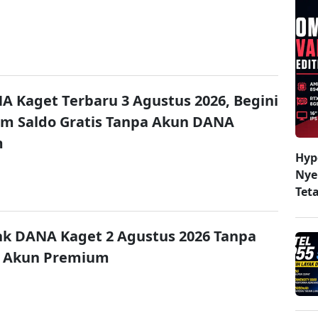
A Kaget Terbaru 3 Agustus 2026, Begini
im Saldo Gratis Tanpa Akun DANA
m
Hyp
Nye
Tet
nk DANA Kaget 2 Agustus 2026 Tanpa
 Akun Premium