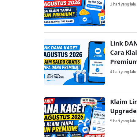
3 hari yang lalu
Link DAN
Cara Kla
Premiu
4 hari yang lalu
Klaim Li
Upgrade
5 hari yang lalu