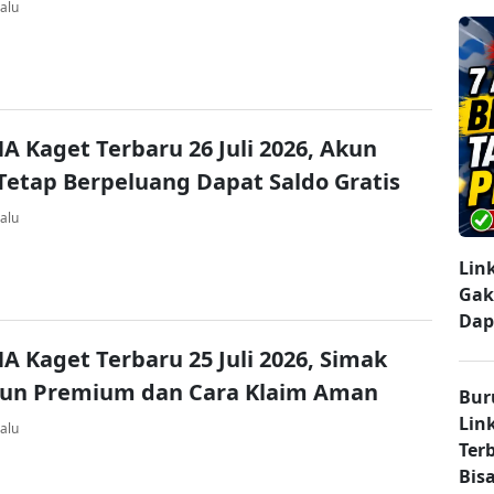
alu
A Kaget Terbaru 26 Juli 2026, Akun
Tetap Berpeluang Dapat Saldo Gratis
alu
Lin
Gak
Dap
A Kaget Terbaru 25 Juli 2026, Simak
kun Premium dan Cara Klaim Aman
Bur
Lin
alu
Ter
Bisa