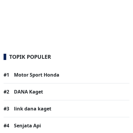
TOPIK POPULER
#1
Motor Sport Honda
#2
DANA Kaget
#3
link dana kaget
#4
Senjata Api