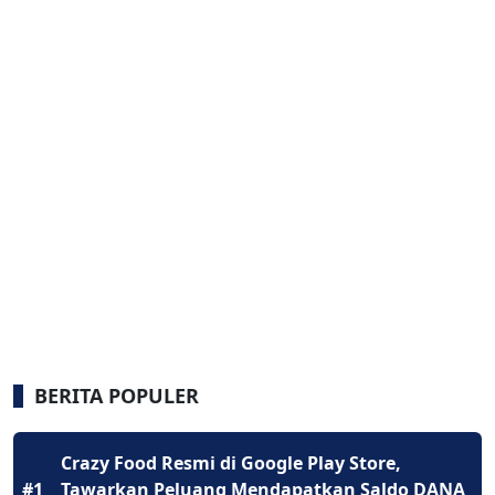
BERITA POPULER
Crazy Food Resmi di Google Play Store,
#1
Tawarkan Peluang Mendapatkan Saldo DANA