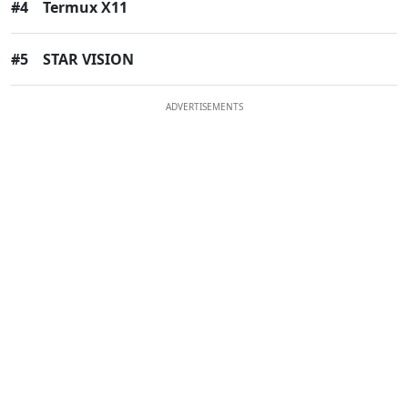
#4
Termux X11
#5
STAR VISION
ADVERTISEMENTS