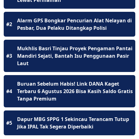
Lewat Permainan
Alarm GPS Bongkar Pencurian Alat Nelayan di
#2
Pesbar, Dua Pelaku Ditangkap Polisi
Mukhlis Basri Tinjau Proyek Pengaman Pantai
#3
Mandiri Sejati, Bantah Isu Penggunaan Pasir
Laut
Buruan Sebelum Habis! Link DANA Kaget
#4
Terbaru 6 Agustus 2026 Bisa Kasih Saldo Gratis
Tanpa Premium
Dapur MBG SPPG 1 Sekincau Terancam Tutup
#5
Jika IPAL Tak Segera Diperbaiki