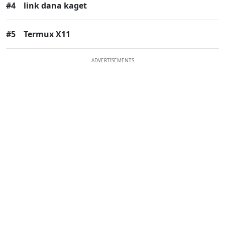
#4
link dana kaget
#5
Termux X11
ADVERTISEMENTS