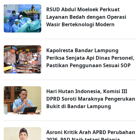
RSUD Abdul Moeloek Perkuat
Layanan Bedah dengan Operasi
Wasir Berteknologi Modern
Kapolresta Bandar Lampung
Periksa Senjata Api Dinas Personel,
Pastikan Penggunaan Sesuai SOP
Hari Hutan Indonesia, Komisi III
DPRD Soroti Maraknya Pengerukan
Bukit di Bandar Lampung
Asroni Kritik Arah APBD Perubahan
2026, PAD Naik tetapi Belanja