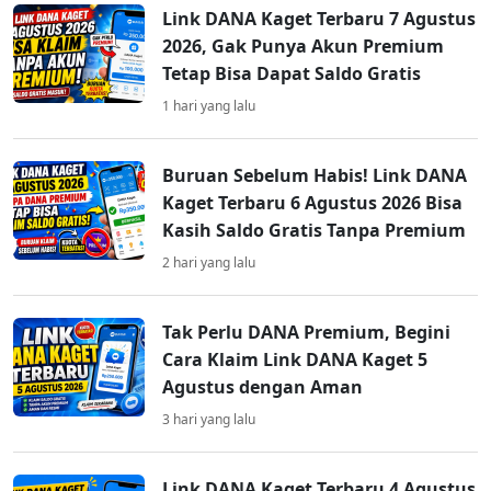
Link DANA Kaget Terbaru 7 Agustus
2026, Gak Punya Akun Premium
Tetap Bisa Dapat Saldo Gratis
1 hari yang lalu
Buruan Sebelum Habis! Link DANA
Kaget Terbaru 6 Agustus 2026 Bisa
Kasih Saldo Gratis Tanpa Premium
2 hari yang lalu
Tak Perlu DANA Premium, Begini
Cara Klaim Link DANA Kaget 5
Agustus dengan Aman
3 hari yang lalu
Link DANA Kaget Terbaru 4 Agustus