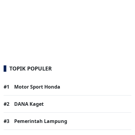
TOPIK POPULER
#1
Motor Sport Honda
#2
DANA Kaget
#3
Pemerintah Lampung