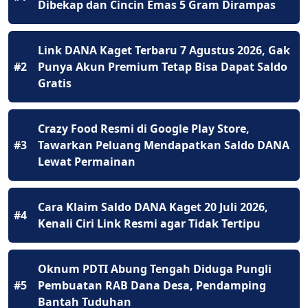
Dibekap dan Cincin Emas 5 Gram Dirampas
Link DANA Kaget Terbaru 7 Agustus 2026, Gak
#2
Punya Akun Premium Tetap Bisa Dapat Saldo
Gratis
Crazy Food Resmi di Google Play Store,
#3
Tawarkan Peluang Mendapatkan Saldo DANA
Lewat Permainan
Cara Klaim Saldo DANA Kaget 20 Juli 2026,
#4
Kenali Ciri Link Resmi agar Tidak Tertipu
Oknum PDTI Abung Tengah Diduga Pungli
#5
Pembuatan RAB Dana Desa, Pendamping
Bantah Tuduhan