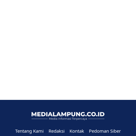
Tentang Kami
Redaksi
Kontak
Pedoman Siber