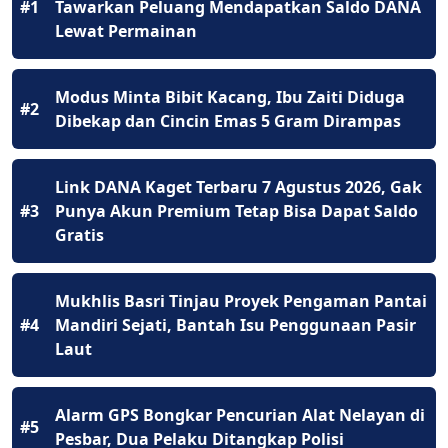
#1
Tawarkan Peluang Mendapatkan Saldo DANA
Lewat Permainan
Modus Minta Bibit Kacang, Ibu Zaiti Diduga
#2
Dibekap dan Cincin Emas 5 Gram Dirampas
Link DANA Kaget Terbaru 7 Agustus 2026, Gak
#3
Punya Akun Premium Tetap Bisa Dapat Saldo
Gratis
Mukhlis Basri Tinjau Proyek Pengaman Pantai
#4
Mandiri Sejati, Bantah Isu Penggunaan Pasir
Laut
Alarm GPS Bongkar Pencurian Alat Nelayan di
#5
Pesbar, Dua Pelaku Ditangkap Polisi