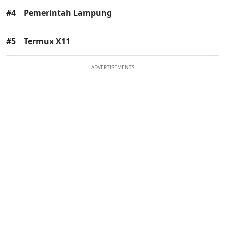
#4
Pemerintah Lampung
#5
Termux X11
ADVERTISEMENTS