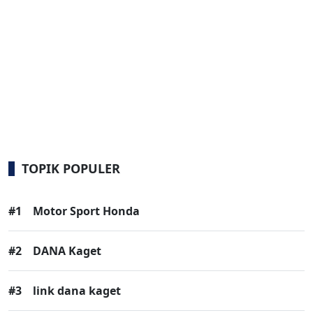
TOPIK POPULER
#1
Motor Sport Honda
#2
DANA Kaget
#3
link dana kaget