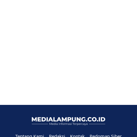
Tentang Kami
Redaksi
Kontak
Pedoman Siber