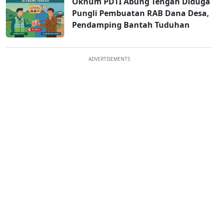
Oknum PDTI Abung Tengah Diduga
Pungli Pembuatan RAB Dana Desa,
Pendamping Bantah Tuduhan
ADVERTISEMENTS