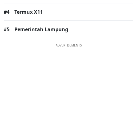
#4
Termux X11
#5
Pemerintah Lampung
ADVERTISEMENTS