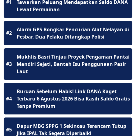
#1
Tawarkan Peluang Mendapatkan Saldo DANA
Lewat Permainan
Alarm GPS Bongkar Pencurian Alat Nelayan di
#2
Pesbar, Dua Pelaku Ditangkap Polisi
Mukhlis Basri Tinjau Proyek Pengaman Pantai
#3
Mandiri Sejati, Bantah Isu Penggunaan Pasir
Laut
Buruan Sebelum Habis! Link DANA Kaget
#4
Terbaru 6 Agustus 2026 Bisa Kasih Saldo Gratis
Tanpa Premium
Dapur MBG SPPG 1 Sekincau Terancam Tutup
#5
Jika IPAL Tak Segera Diperbaiki