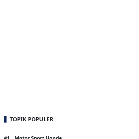
TOPIK POPULER
#1
Motor Sport Honda