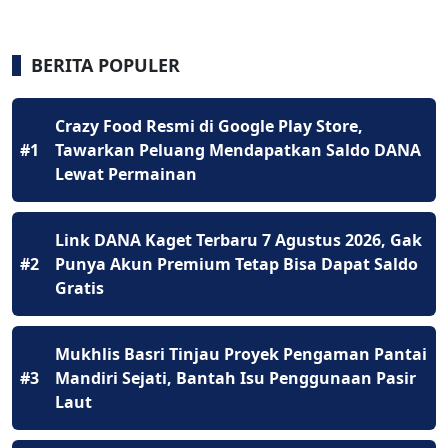
BERITA POPULER
Crazy Food Resmi di Google Play Store,
#1
Tawarkan Peluang Mendapatkan Saldo DANA
Lewat Permainan
Link DANA Kaget Terbaru 7 Agustus 2026, Gak
#2
Punya Akun Premium Tetap Bisa Dapat Saldo
Gratis
Mukhlis Basri Tinjau Proyek Pengaman Pantai
#3
Mandiri Sejati, Bantah Isu Penggunaan Pasir
Laut