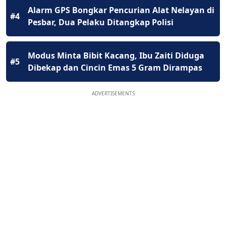
Alarm GPS Bongkar Pencurian Alat Nelayan di
#4
Pesbar, Dua Pelaku Ditangkap Polisi
Modus Minta Bibit Kacang, Ibu Zaiti Diduga
#5
Dibekap dan Cincin Emas 5 Gram Dirampas
ADVERTISEMENTS