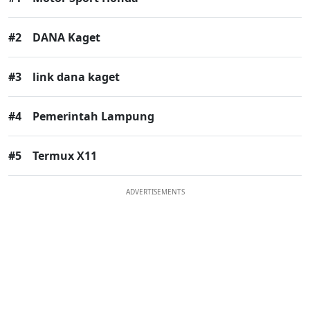
#2
DANA Kaget
#3
link dana kaget
#4
Pemerintah Lampung
#5
Termux X11
ADVERTISEMENTS