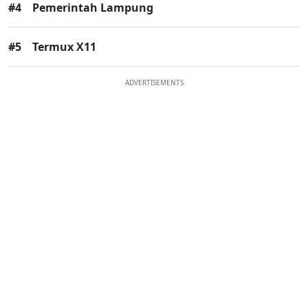
#4
Pemerintah Lampung
#5
Termux X11
ADVERTISEMENTS