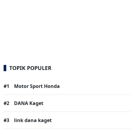
TOPIK POPULER
#1
Motor Sport Honda
#2
DANA Kaget
#3
link dana kaget