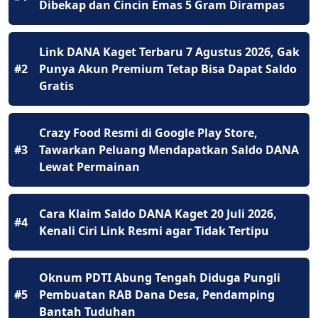
Dibekap dan Cincin Emas 5 Gram Dirampas
Link DANA Kaget Terbaru 7 Agustus 2026, Gak
#2
Punya Akun Premium Tetap Bisa Dapat Saldo
Gratis
Crazy Food Resmi di Google Play Store,
#3
Tawarkan Peluang Mendapatkan Saldo DANA
Lewat Permainan
Cara Klaim Saldo DANA Kaget 20 Juli 2026,
#4
Kenali Ciri Link Resmi agar Tidak Tertipu
Oknum PDTI Abung Tengah Diduga Pungli
#5
Pembuatan RAB Dana Desa, Pendamping
Bantah Tuduhan