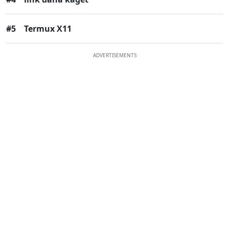
#5
Termux X11
ADVERTISEMENTS