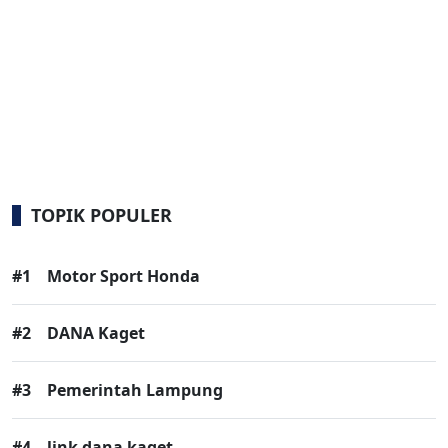
TOPIK POPULER
#1
Motor Sport Honda
#2
DANA Kaget
#3
Pemerintah Lampung
#4
link dana kaget