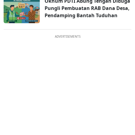
Oknum PDTI Abung Tengah Diduga
Pungli Pembuatan RAB Dana Desa,
Pendamping Bantah Tuduhan
ADVERTISEMENTS