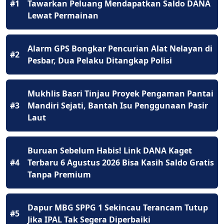
#1
Tawarkan Peluang Mendapatkan Saldo DANA
Lewat Permainan
Alarm GPS Bongkar Pencurian Alat Nelayan di
#2
Pesbar, Dua Pelaku Ditangkap Polisi
Mukhlis Basri Tinjau Proyek Pengaman Pantai
#3
Mandiri Sejati, Bantah Isu Penggunaan Pasir
Laut
Buruan Sebelum Habis! Link DANA Kaget
#4
Terbaru 6 Agustus 2026 Bisa Kasih Saldo Gratis
Tanpa Premium
Dapur MBG SPPG 1 Sekincau Terancam Tutup
#5
Jika IPAL Tak Segera Diperbaiki