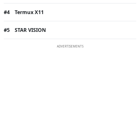
#4
Termux X11
#5
STAR VISION
ADVERTISEMENTS