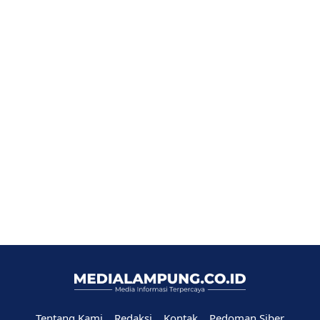
Tentang Kami
Redaksi
Kontak
Pedoman Siber