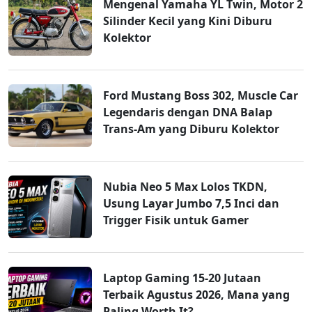
Mengenal Yamaha YL Twin, Motor 2
Silinder Kecil yang Kini Diburu
Kolektor
Ford Mustang Boss 302, Muscle Car
Legendaris dengan DNA Balap
Trans-Am yang Diburu Kolektor
Nubia Neo 5 Max Lolos TKDN,
Usung Layar Jumbo 7,5 Inci dan
Trigger Fisik untuk Gamer
Laptop Gaming 15-20 Jutaan
Terbaik Agustus 2026, Mana yang
Paling Worth It?