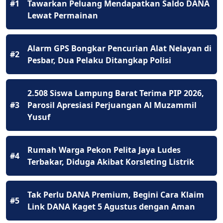
#1
Tawarkan Peluang Mendapatkan Saldo DANA
Lewat Permainan
Alarm GPS Bongkar Pencurian Alat Nelayan di
#2
Pesbar, Dua Pelaku Ditangkap Polisi
2.508 Siswa Lampung Barat Terima PIP 2026,
#3
Parosil Apresiasi Perjuangan Al Muzammil
Yusuf
Rumah Warga Pekon Pelita Jaya Ludes
#4
Terbakar, Diduga Akibat Korsleting Listrik
Tak Perlu DANA Premium, Begini Cara Klaim
#5
Link DANA Kaget 5 Agustus dengan Aman