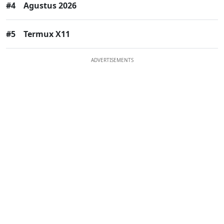
#4
Agustus 2026
#5
Termux X11
ADVERTISEMENTS