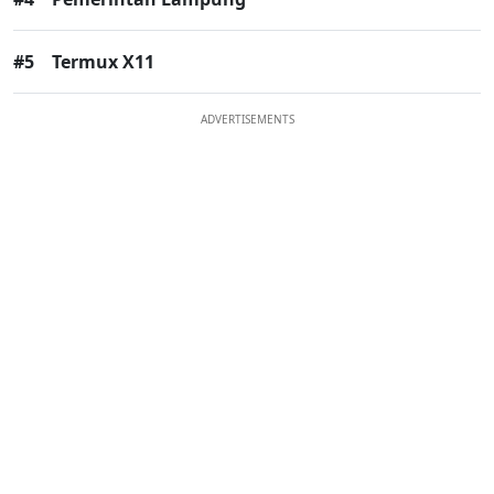
#5
Termux X11
ADVERTISEMENTS