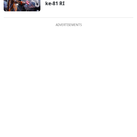
ke-81 RI
ADVERTISEMENTS