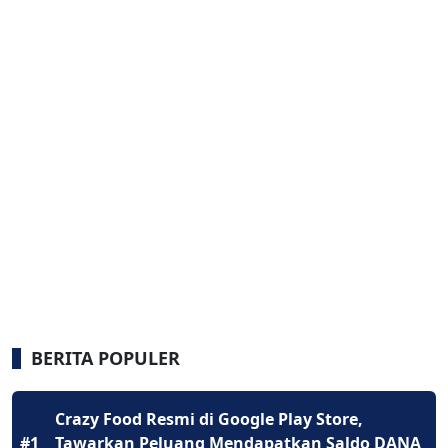
BERITA POPULER
Crazy Food Resmi di Google Play Store,
#1
Tawarkan Peluang Mendapatkan Saldo DANA