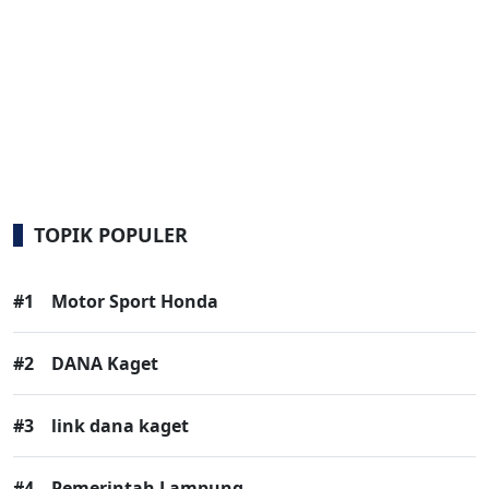
TOPIK POPULER
#1
Motor Sport Honda
#2
DANA Kaget
#3
link dana kaget
#4
Pemerintah Lampung