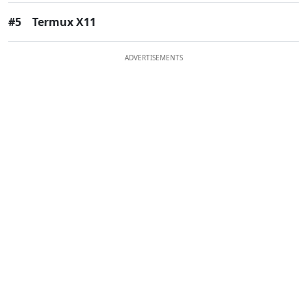
#5
Termux X11
ADVERTISEMENTS