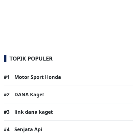
TOPIK POPULER
#1
Motor Sport Honda
#2
DANA Kaget
#3
link dana kaget
#4
Senjata Api