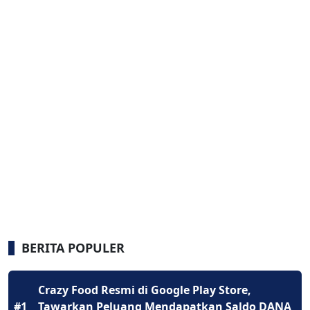
BERITA POPULER
Crazy Food Resmi di Google Play Store,
#1
Tawarkan Peluang Mendapatkan Saldo DANA