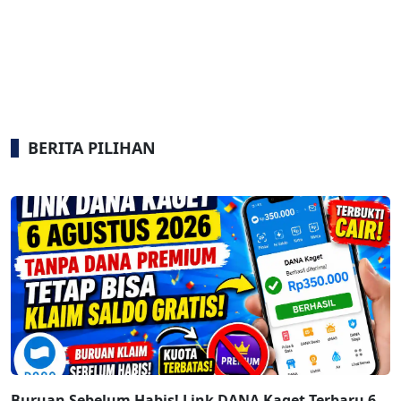
BERITA PILIHAN
Buruan Sebelum Habis! Link DANA Kaget Terbaru 6