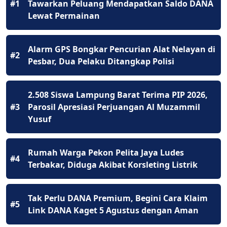
#1
Tawarkan Peluang Mendapatkan Saldo DANA
Lewat Permainan
Alarm GPS Bongkar Pencurian Alat Nelayan di
#2
Pesbar, Dua Pelaku Ditangkap Polisi
2.508 Siswa Lampung Barat Terima PIP 2026,
#3
Parosil Apresiasi Perjuangan Al Muzammil
Yusuf
Rumah Warga Pekon Pelita Jaya Ludes
#4
Terbakar, Diduga Akibat Korsleting Listrik
Tak Perlu DANA Premium, Begini Cara Klaim
#5
Link DANA Kaget 5 Agustus dengan Aman