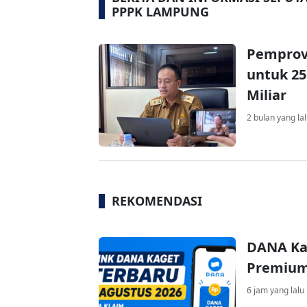
PPPK LAMPUNG
Pemprov 
untuk 25
Miliar
2 bulan yang la
REKOMENDASI
DANA Ka
Premium 
6 jam yang lalu