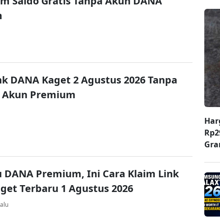
im Saldo Gratis Tanpa Akun DANA
m
nk DANA Kaget 2 Agustus 2026 Tanpa
 Akun Premium
Har
Rp2
Gr
u DANA Premium, Ini Cara Klaim Link
et Terbaru 1 Agustus 2026
alu