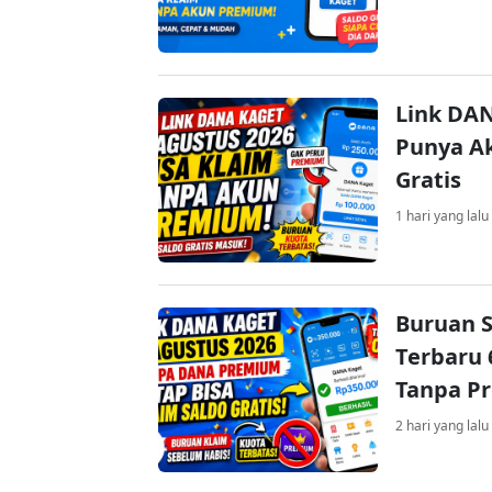
Link DAN
Punya Ak
Gratis
1 hari yang lalu
Buruan S
Terbaru 
Tanpa P
2 hari yang lalu