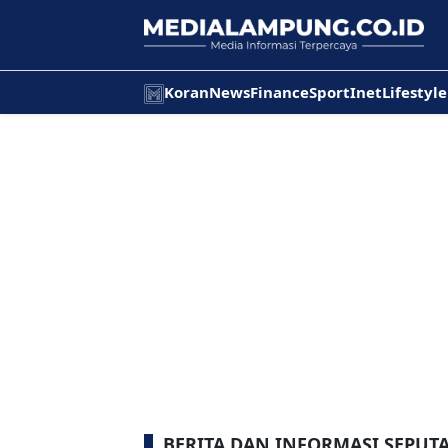
Koran
News
Finance
Sport
Inet
Lifestyle
BERITA DAN INFORMASI SEPUTA