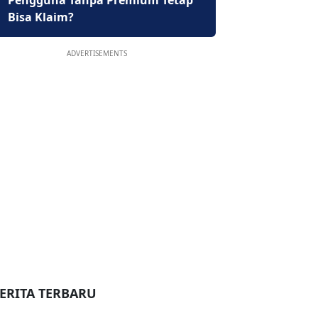
Pengguna Tanpa Premium Tetap
Bisa Klaim?
ADVERTISEMENTS
ERITA TERBARU