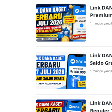
Link DAN
Premium
1 minggu yang l
Link DAN
Saldo Gr
1 minggu yang l
Link DAN
Reguler 