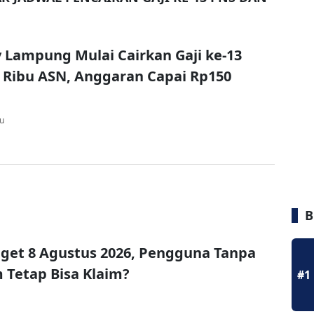
Lampung Mulai Cairkan Gaji ke-13
 Ribu ASN, Anggaran Capai Rp150
lu
B
get 8 Agustus 2026, Pengguna Tanpa
Tetap Bisa Klaim?
#1