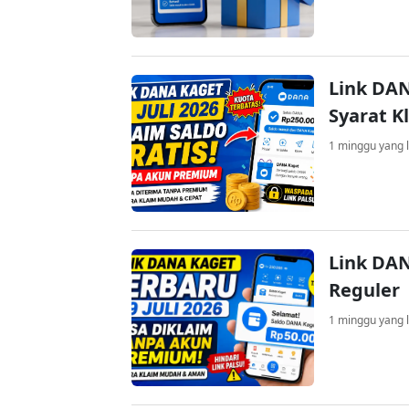
Link DAN
Syarat K
1 minggu yang l
Link DAN
Reguler
1 minggu yang l