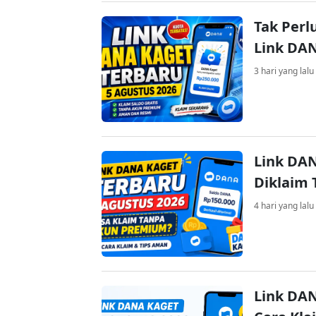
Tak Perl
Link DA
3 hari yang lalu
Link DAN
Diklaim
4 hari yang lalu
Link DAN