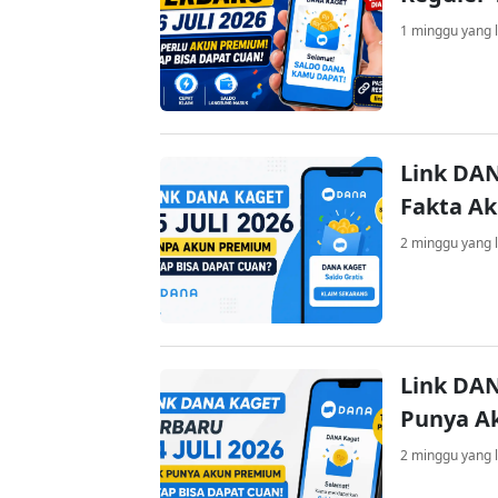
1 minggu yang l
Link DAN
Fakta A
2 minggu yang l
Link DAN
Punya A
2 minggu yang l