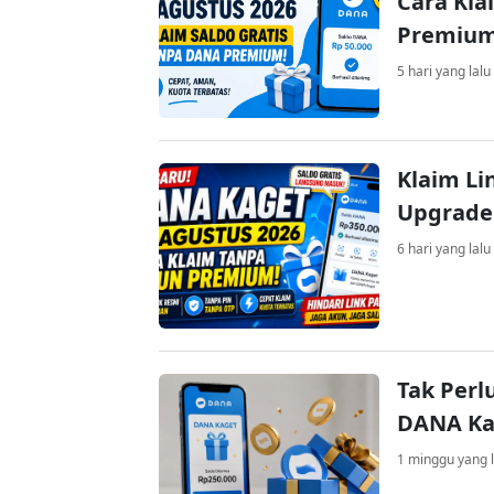
Cara Kla
Premiu
5 hari yang lalu
Klaim Li
Upgrade
6 hari yang lalu
Tak Perl
DANA Kag
1 minggu yang l