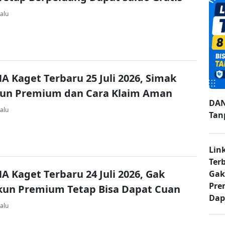
alu
A Kaget Terbaru 25 Juli 2026, Simak
kun Premium dan Cara Klaim Aman
DAN
alu
Tan
Lin
Ter
A Kaget Terbaru 24 Juli 2026, Gak
Gak
Pre
kun Premium Tetap Bisa Dapat Cuan
Dap
alu