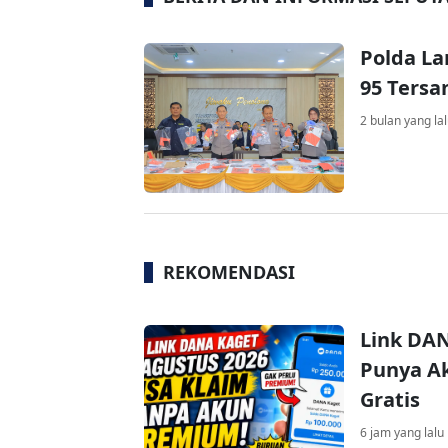
Polda La
95 Ters
2 bulan yang la
REKOMENDASI
Link DAN
Punya Ak
Gratis
6 jam yang lalu