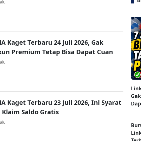
B
alu
A Kaget Terbaru 24 Juli 2026, Gak
kun Premium Tetap Bisa Dapat Cuan
alu
Lin
Gak
A Kaget Terbaru 23 Juli 2026, Ini Syarat
Dap
 Klaim Saldo Gratis
alu
Bur
Lin
Ter