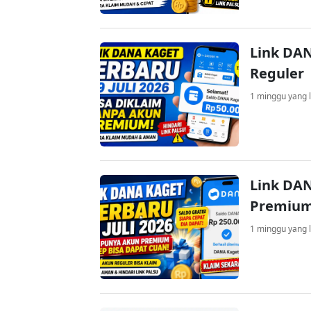
Link DAN
Reguler
1 minggu yang l
Link DAN
Premium
1 minggu yang l