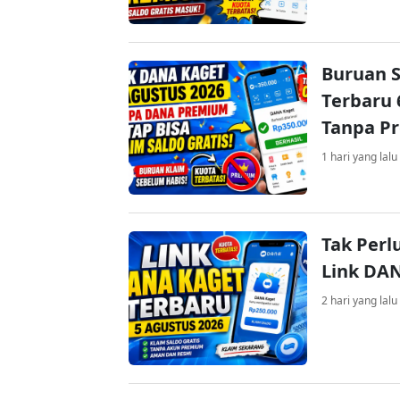
Buruan S
Terbaru 
Tanpa P
1 hari yang lalu
Tak Perl
Link DA
2 hari yang lalu