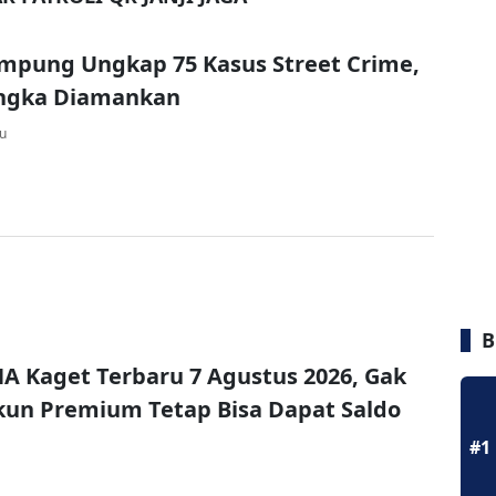
mpung Ungkap 75 Kasus Street Crime,
angka Diamankan
lu
B
A Kaget Terbaru 7 Agustus 2026, Gak
un Premium Tetap Bisa Dapat Saldo
#1