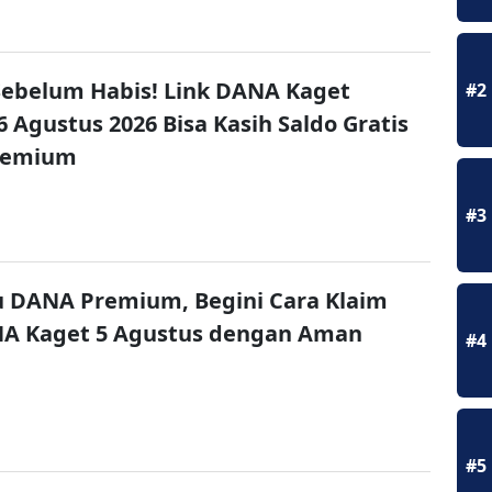
ebelum Habis! Link DANA Kaget
#2
6 Agustus 2026 Bisa Kasih Saldo Gratis
remium
#3
u DANA Premium, Begini Cara Klaim
NA Kaget 5 Agustus dengan Aman
#4
#5