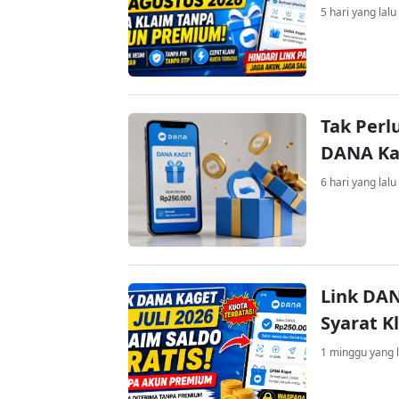
5 hari yang lalu
Tak Perl
DANA Kag
6 hari yang lalu
Link DAN
Syarat K
1 minggu yang l