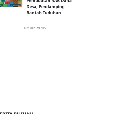
Pembuatan RAB Dana
Desa, Pendamping
Bantah Tuduhan
ADVERTISEMENTS