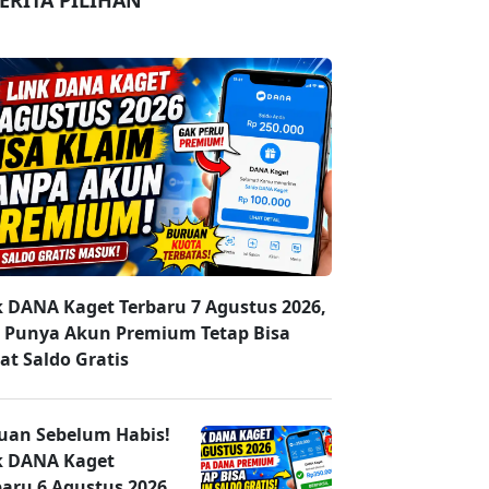
ERITA PILIHAN
k DANA Kaget Terbaru 7 Agustus 2026,
 Punya Akun Premium Tetap Bisa
at Saldo Gratis
uan Sebelum Habis!
k DANA Kaget
baru 6 Agustus 2026