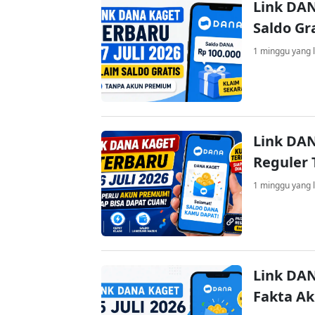
Link DAN
Saldo Gr
1 minggu yang l
Link DAN
Reguler 
1 minggu yang l
Link DAN
Fakta A