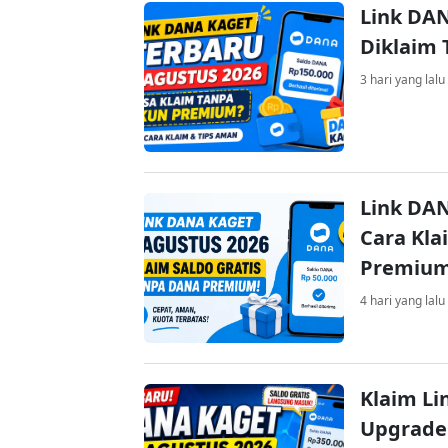
Link DAN
Diklaim
3 hari yang lalu
Link DAN
Cara Kla
Premiu
4 hari yang lalu
Klaim Li
Upgrade