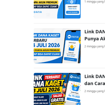
1 minggu yang l
Link DAN
Punya A
2 minggu yang l
Link DAN
dan Cara
2 minggu yang l