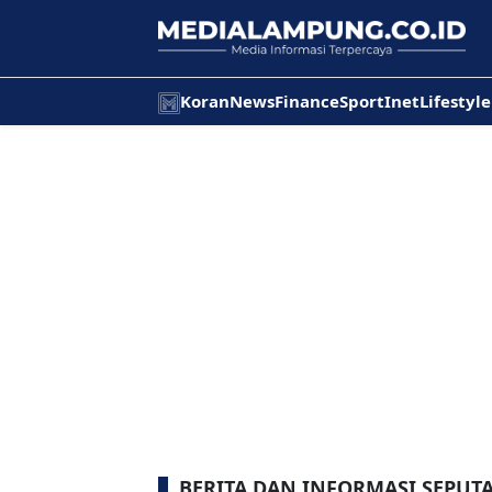
Koran
News
Finance
Sport
Inet
Lifestyle
BERITA DAN INFORMASI SEPUTAR