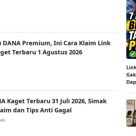
u DANA Premium, Ini Cara Klaim Link
et Terbaru 1 Agustus 2026
Lin
Gak
Dap
A Kaget Terbaru 31 Juli 2026, Simak
laim dan Tips Anti Gagal
alu