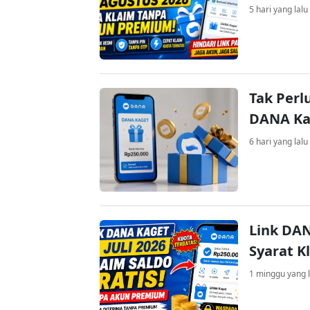
5 hari yang lalu
Tak Perl
DANA Kag
6 hari yang lalu
Link DAN
Syarat K
1 minggu yang l