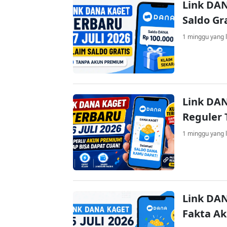
Link DAN
Saldo Gr
1 minggu yang l
Link DAN
Reguler 
1 minggu yang l
Link DAN
Fakta A