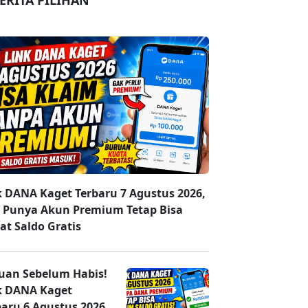
ERITA PILIHAN
k DANA Kaget Terbaru 7 Agustus 2026,
 Punya Akun Premium Tetap Bisa
at Saldo Gratis
uan Sebelum Habis!
k DANA Kaget
baru 6 Agustus 2026