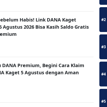
ebelum Habis! Link DANA Kaget
#2
6 Agustus 2026 Bisa Kasih Saldo Gratis
remium
#3
u DANA Premium, Begini Cara Klaim
NA Kaget 5 Agustus dengan Aman
#4
#5