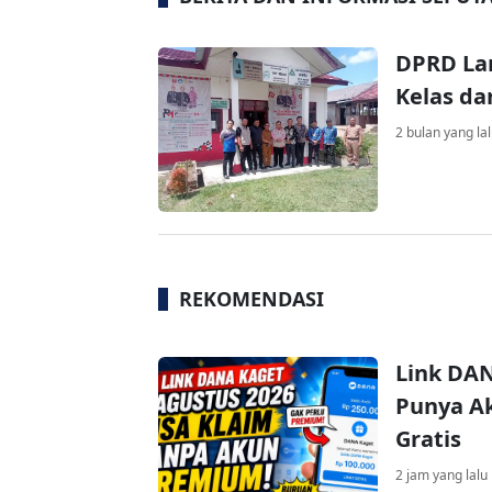
DPRD Lam
Kelas da
2 bulan yang la
REKOMENDASI
Link DAN
Punya Ak
Gratis
2 jam yang lalu