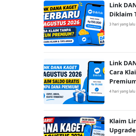
Link DAN
Diklaim
3 hari yang lalu
Link DAN
Cara Kla
Premiu
4 hari yang lalu
Klaim Li
Upgrade