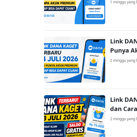
1 minggu yang l
Link DAN
Punya A
2 minggu yang l
Link DAN
dan Cara
2 minggu yang l