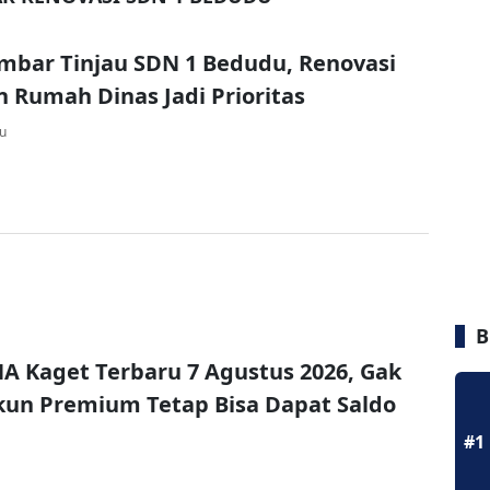
bar Tinjau SDN 1 Bedudu, Renovasi
n Rumah Dinas Jadi Prioritas
lu
B
A Kaget Terbaru 7 Agustus 2026, Gak
un Premium Tetap Bisa Dapat Saldo
#1