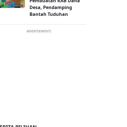
Pembuatan RAB Dana
Desa, Pendamping
Bantah Tuduhan
ADVERTISEMENTS