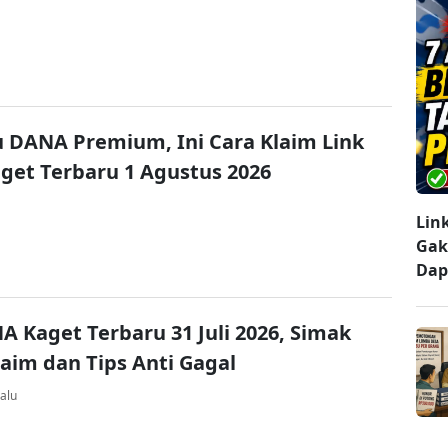
u DANA Premium, Ini Cara Klaim Link
et Terbaru 1 Agustus 2026
Lin
Gak
Dap
A Kaget Terbaru 31 Juli 2026, Simak
laim dan Tips Anti Gagal
alu