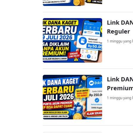
Link DAN
Reguler
1 minggu yang l
Link DAN
Premium
1 minggu yang l