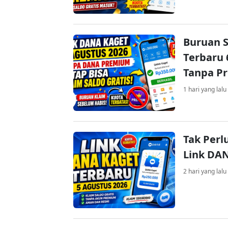
Buruan S
Terbaru 
Tanpa P
1 hari yang lalu
Tak Perl
Link DA
2 hari yang lalu