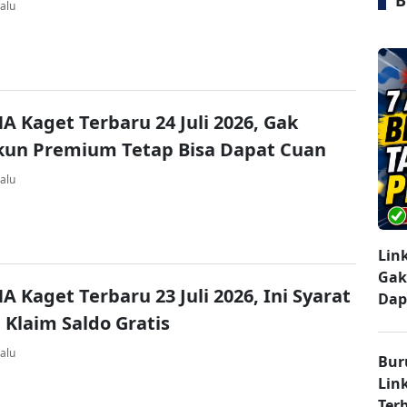
B
alu
A Kaget Terbaru 24 Juli 2026, Gak
kun Premium Tetap Bisa Dapat Cuan
alu
Lin
Gak
A Kaget Terbaru 23 Juli 2026, Ini Syarat
Dap
 Klaim Saldo Gratis
alu
Bur
Lin
Ter