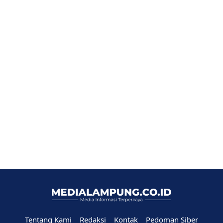
Tentang Kami
Redaksi
Kontak
Pedoman Siber