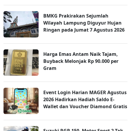
BMKG Prakirakan Sejumlah
Wilayah Lampung Diguyur Hujan
Ringan pada Jumat 7 Agustus 2026
Harga Emas Antam Naik Tajam,
Buyback Melonjak Rp 90.000 per
Gram
Event Login Harian MAGER Agustus
2026 Hadirkan Hadiah Saldo E-
Wallet dan Voucher Diamond Gratis
Suzuki RGR 150, Motor Sport 2-Tak