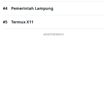
#4
Pemerintah Lampung
#5
Termux X11
ADVERTISEMENTS