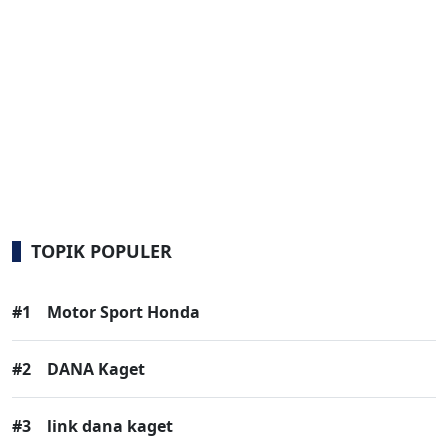
TOPIK POPULER
#1
Motor Sport Honda
#2
DANA Kaget
#3
link dana kaget