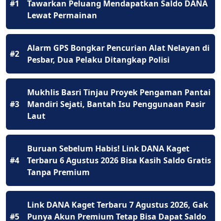
#1
Tawarkan Peluang Mendapatkan Saldo DANA
Lewat Permainan
Alarm GPS Bongkar Pencurian Alat Nelayan di
#2
Pesbar, Dua Pelaku Ditangkap Polisi
Mukhlis Basri Tinjau Proyek Pengaman Pantai
#3
Mandiri Sejati, Bantah Isu Penggunaan Pasir
Laut
Buruan Sebelum Habis! Link DANA Kaget
#4
Terbaru 6 Agustus 2026 Bisa Kasih Saldo Gratis
Tanpa Premium
Link DANA Kaget Terbaru 7 Agustus 2026, Gak
#5
Punya Akun Premium Tetap Bisa Dapat Saldo