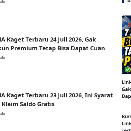
B
alu
A Kaget Terbaru 24 Juli 2026, Gak
kun Premium Tetap Bisa Dapat Cuan
alu
Lin
Gak
A Kaget Terbaru 23 Juli 2026, Ini Syarat
Dap
 Klaim Saldo Gratis
alu
Bur
Lin
Ter