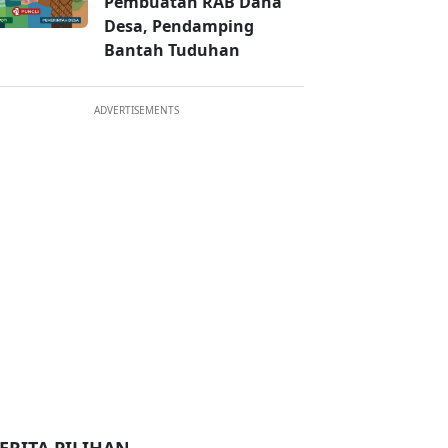
Pembuatan RAB Dana
Desa, Pendamping
Bantah Tuduhan
ADVERTISEMENTS