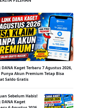
ERITA PILIHAN
k DANA Kaget Terbaru 7 Agustus 2026,
 Punya Akun Premium Tetap Bisa
at Saldo Gratis
uan Sebelum Habis!
k DANA Kaget
baru 6 Agustus 2026