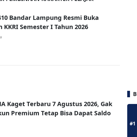
410 Bandar Lampung Resmi Buka
n KKRI Semester I Tahun 2026
lu
B
A Kaget Terbaru 7 Agustus 2026, Gak
un Premium Tetap Bisa Dapat Saldo
#1