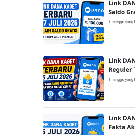
Link DAN
Saldo Gr
1 minggu yang l
Link DAN
Reguler 
1 minggu yang l
Link DAN
Fakta A