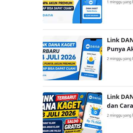
1 minggu yang l
Link DAN
Punya A
2 minggu yang l
Link DAN
dan Cara
2 minggu yang l