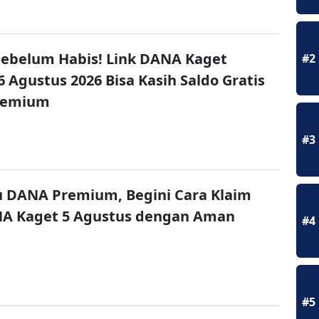
ebelum Habis! Link DANA Kaget
#2
6 Agustus 2026 Bisa Kasih Saldo Gratis
remium
#3
u DANA Premium, Begini Cara Klaim
NA Kaget 5 Agustus dengan Aman
#4
#5