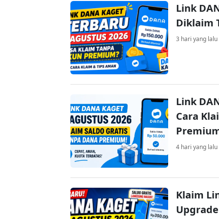
Link DAN
Diklaim
3 hari yang lalu
Link DAN
Cara Kla
Premiu
4 hari yang lalu
Klaim Li
Upgrade