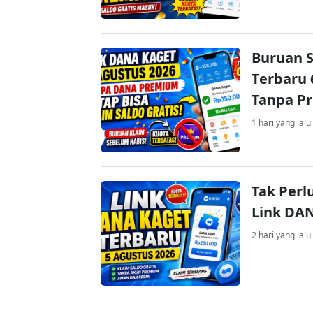
Buruan S
Terbaru 
Tanpa P
1 hari yang lalu
Tak Perl
Link DA
2 hari yang lalu