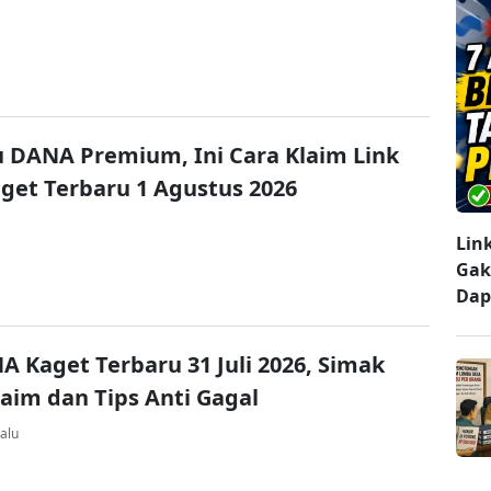
u DANA Premium, Ini Cara Klaim Link
et Terbaru 1 Agustus 2026
Lin
Gak
Dap
A Kaget Terbaru 31 Juli 2026, Simak
laim dan Tips Anti Gagal
alu