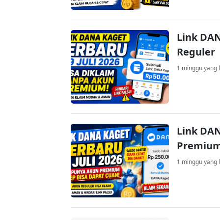
Link DAN
Reguler
1 minggu yang l
Link DAN
Premium
1 minggu yang l