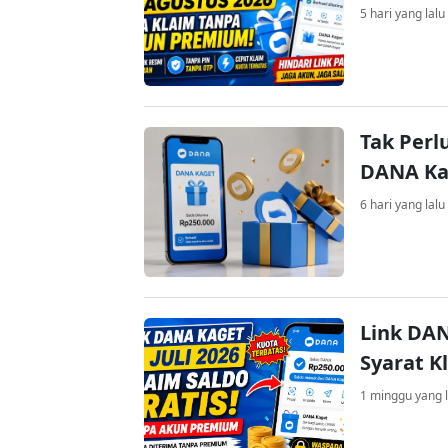
5 hari yang lalu
Tak Perl
DANA Kag
6 hari yang lalu
Link DAN
Syarat K
1 minggu yang l