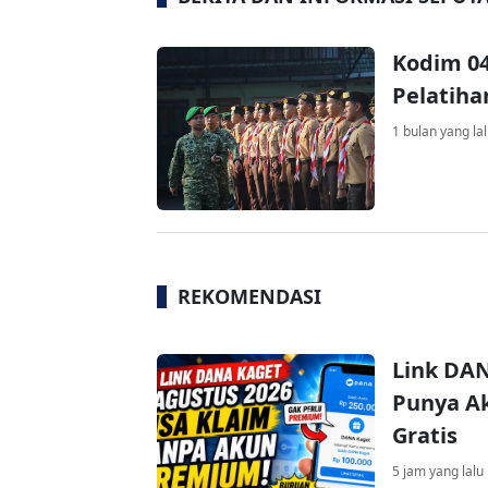
Kodim 0
Pelatiha
1 bulan yang la
REKOMENDASI
Link DAN
Punya Ak
Gratis
5 jam yang lalu