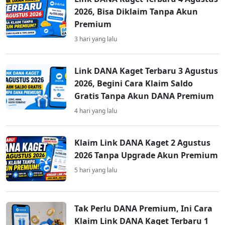
2026, Bisa Diklaim Tanpa Akun
Premium
3 hari yang lalu
Link DANA Kaget Terbaru 3 Agustus
2026, Begini Cara Klaim Saldo
Gratis Tanpa Akun DANA Premium
4 hari yang lalu
Klaim Link DANA Kaget 2 Agustus
2026 Tanpa Upgrade Akun Premium
5 hari yang lalu
Tak Perlu DANA Premium, Ini Cara
Klaim Link DANA Kaget Terbaru 1