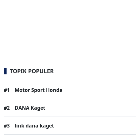
TOPIK POPULER
#1
Motor Sport Honda
#2
DANA Kaget
#3
link dana kaget