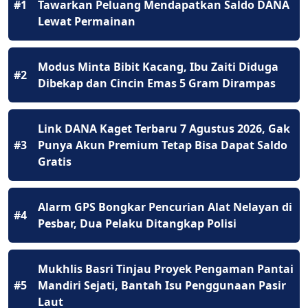
#1
Tawarkan Peluang Mendapatkan Saldo DANA
Lewat Permainan
Modus Minta Bibit Kacang, Ibu Zaiti Diduga
#2
Dibekap dan Cincin Emas 5 Gram Dirampas
Link DANA Kaget Terbaru 7 Agustus 2026, Gak
#3
Punya Akun Premium Tetap Bisa Dapat Saldo
Gratis
Alarm GPS Bongkar Pencurian Alat Nelayan di
#4
Pesbar, Dua Pelaku Ditangkap Polisi
Mukhlis Basri Tinjau Proyek Pengaman Pantai
#5
Mandiri Sejati, Bantah Isu Penggunaan Pasir
Laut