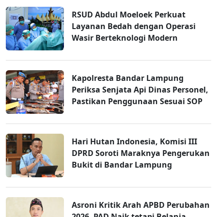
RSUD Abdul Moeloek Perkuat
Layanan Bedah dengan Operasi
Wasir Berteknologi Modern
Kapolresta Bandar Lampung
Periksa Senjata Api Dinas Personel,
Pastikan Penggunaan Sesuai SOP
Hari Hutan Indonesia, Komisi III
DPRD Soroti Maraknya Pengerukan
Bukit di Bandar Lampung
Asroni Kritik Arah APBD Perubahan
2026, PAD Naik tetapi Belanja