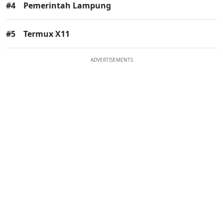
#4
Pemerintah Lampung
#5
Termux X11
ADVERTISEMENTS