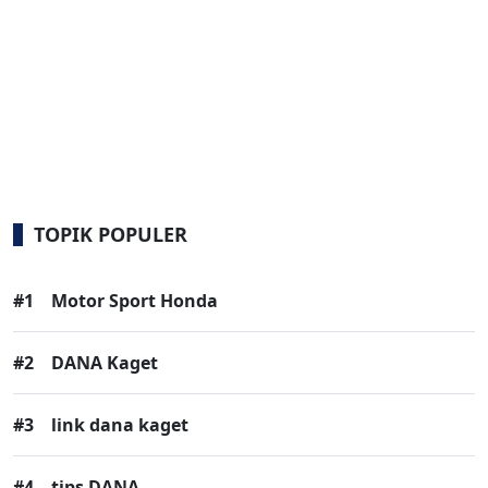
TOPIK POPULER
#1
Motor Sport Honda
#2
DANA Kaget
#3
link dana kaget
#4
tips DANA