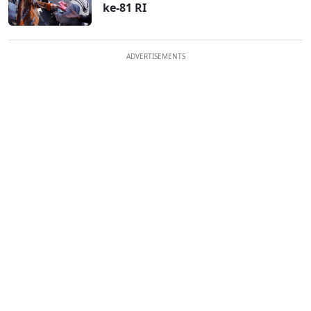
ke-81 RI
ADVERTISEMENTS