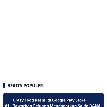
BERITA POPULER
Crazy Food Resmi di Google Play Store,
#1
Tawarkan Peluang Mendapatkan Saldo DANA