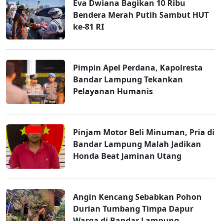
Eva Dwiana Bagikan 10 Ribu
Bendera Merah Putih Sambut HUT
ke-81 RI
Pimpin Apel Perdana, Kapolresta
Bandar Lampung Tekankan
Pelayanan Humanis
Pinjam Motor Beli Minuman, Pria di
Bandar Lampung Malah Jadikan
Honda Beat Jaminan Utang
Angin Kencang Sebabkan Pohon
Durian Tumbang Timpa Dapur
Warga di Bandar Lampung