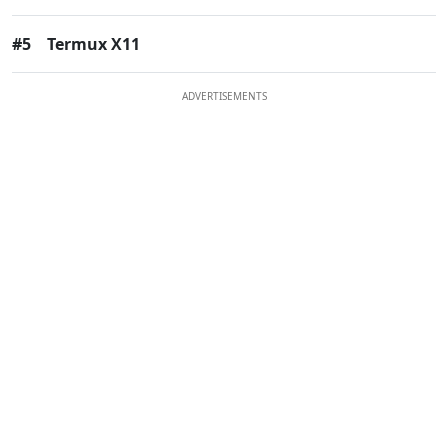
#5
Termux X11
ADVERTISEMENTS