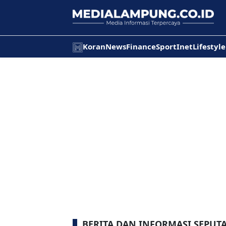
Koran
News
Finance
Sport
Inet
Lifestyle
BERITA DAN INFORMASI SEPU