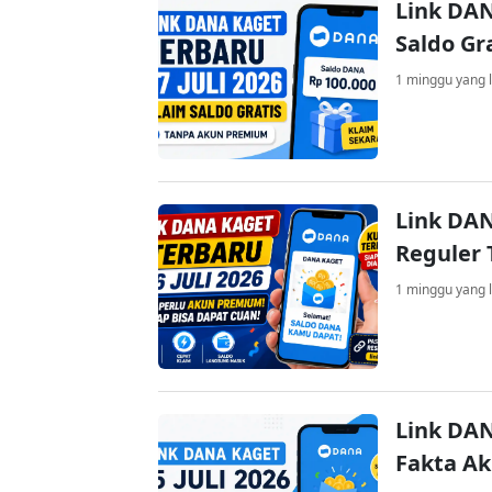
Link DAN
Saldo Gr
1 minggu yang l
Link DAN
Reguler 
1 minggu yang l
Link DAN
Fakta A