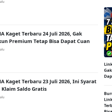
alu
A Kaget Terbaru 24 Juli 2026, Gak
kun Premium Tetap Bisa Dapat Cuan
alu
Lin
Gak
Dap
A Kaget Terbaru 23 Juli 2026, Ini Syarat
 Klaim Saldo Gratis
Bur
alu
Lin
Ter
Bisa