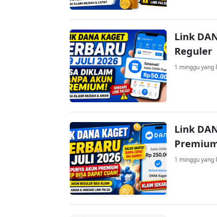
Link DAN
Reguler
1 minggu yang l
Link DAN
Premium
1 minggu yang l