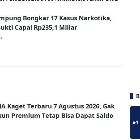
mpung Bongkar 17 Kasus Narkotika,
ukti Capai Rp235,1 Miliar
lu
B
A Kaget Terbaru 7 Agustus 2026, Gak
un Premium Tetap Bisa Dapat Saldo
#1