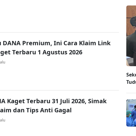
u DANA Premium, Ini Cara Klaim Link
et Terbaru 1 Agustus 2026
alu
Sek
Tud
A Kaget Terbaru 31 Juli 2026, Simak
laim dan Tips Anti Gagal
alu