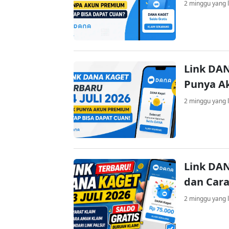
2 minggu yang l
Link DAN
Punya A
2 minggu yang l
Link DAN
dan Cara
2 minggu yang l