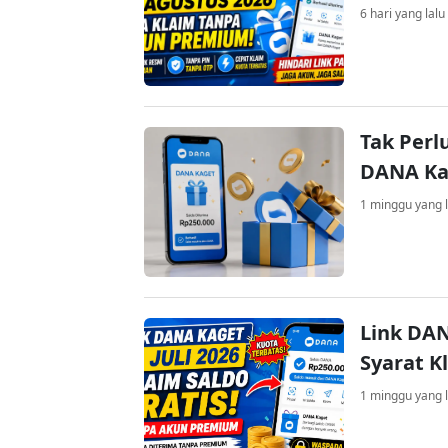
6 hari yang lalu
Tak Perl
DANA Kag
1 minggu yang l
Link DAN
Syarat K
1 minggu yang l