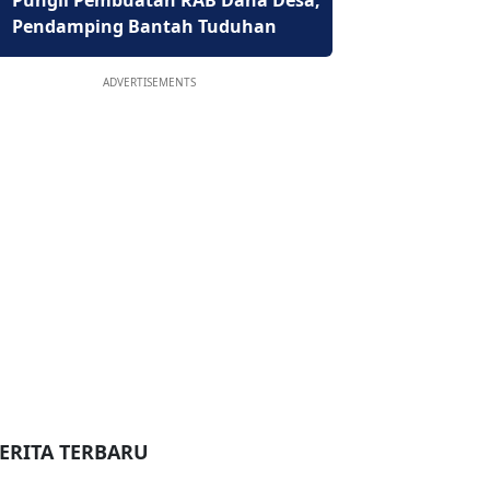
Pungli Pembuatan RAB Dana Desa,
Pendamping Bantah Tuduhan
ADVERTISEMENTS
ERITA TERBARU