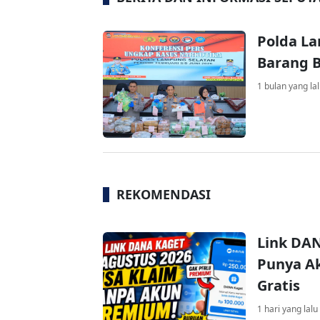
Polda La
Barang B
1 bulan yang la
REKOMENDASI
Link DAN
Punya Ak
Gratis
1 hari yang lalu