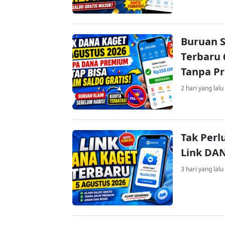
Buruan S
Terbaru 
Tanpa P
2 hari yang lalu
Tak Perl
Link DA
3 hari yang lalu