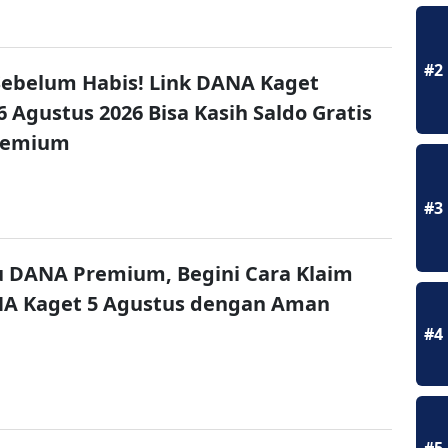
#2
ebelum Habis! Link DANA Kaget
6 Agustus 2026 Bisa Kasih Saldo Gratis
remium
#3
u DANA Premium, Begini Cara Klaim
NA Kaget 5 Agustus dengan Aman
#4