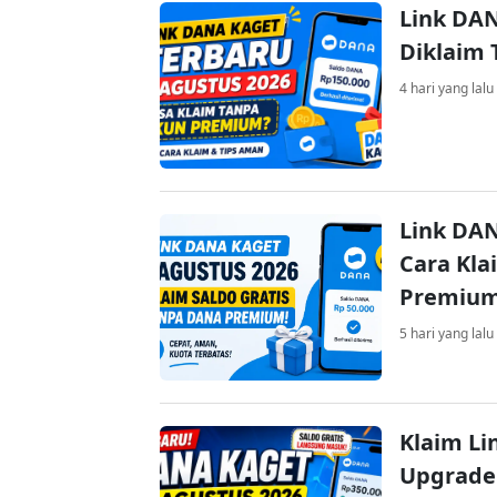
Link DAN
Diklaim
4 hari yang lalu
Link DAN
Cara Kla
Premiu
5 hari yang lalu
Klaim Li
Upgrade