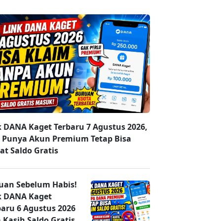
k DANA Kaget Terbaru 7 Agustus 2026,
 Punya Akun Premium Tetap Bisa
at Saldo Gratis
uan Sebelum Habis!
k DANA Kaget
baru 6 Agustus 2026
 Kasih Saldo Gratis