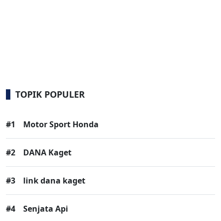
TOPIK POPULER
#1
Motor Sport Honda
#2
DANA Kaget
#3
link dana kaget
#4
Senjata Api