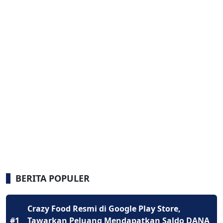
BERITA POPULER
Crazy Food Resmi di Google Play Store,
#1
Tawarkan Peluang Mendapatkan Saldo DANA