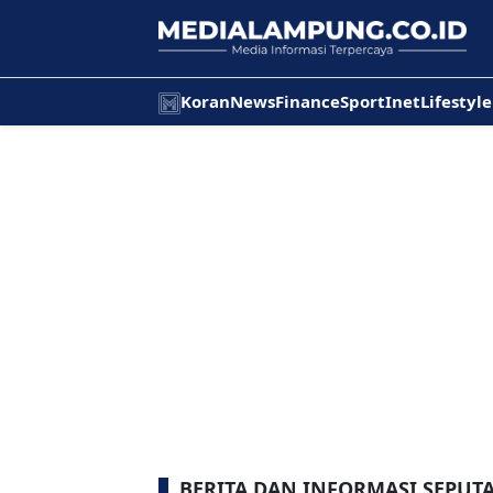
Koran
News
Finance
Sport
Inet
Lifestyle
BERITA DAN INFORMASI SEPU