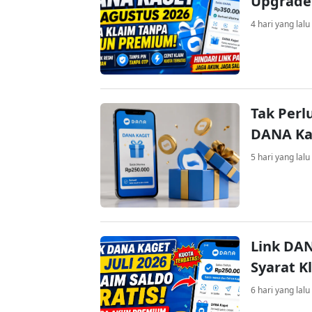
Upgrade
4 hari yang lalu
Tak Perl
DANA Kag
5 hari yang lalu
Link DAN
Syarat K
6 hari yang lalu