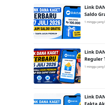
Link DAN
Saldo Gr
1 minggu yang l
Link DAN
Reguler 
1 minggu yang l
Link DAN
Fakta A