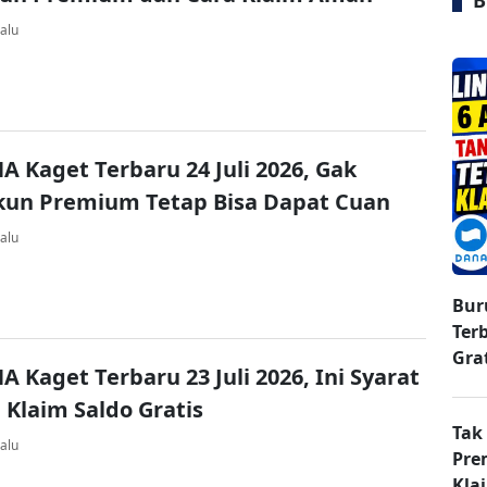
B
alu
A Kaget Terbaru 24 Juli 2026, Gak
kun Premium Tetap Bisa Dapat Cuan
alu
Bur
Ter
Gra
A Kaget Terbaru 23 Juli 2026, Ini Syarat
 Klaim Saldo Gratis
Tak
alu
Pre
Kla