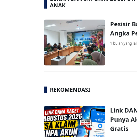
ANAK
Pesisir 
Angka Pe
1 bulan yang la
REKOMENDASI
Link DAN
Punya Ak
Gratis