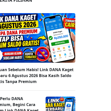
ERITA PILIHAN
uan Sebelum Habis! Link DANA Kaget
baru 6 Agustus 2026 Bisa Kasih Saldo
tis Tanpa Premium
 Perlu DANA
mium, Begini Cara
im Link DANA Kaget