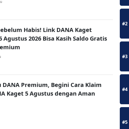
lu
#2
ebelum Habis! Link DANA Kaget
6 Agustus 2026 Bisa Kasih Saldo Gratis
remium
#3
u
u DANA Premium, Begini Cara Klaim
#4
NA Kaget 5 Agustus dengan Aman
#5