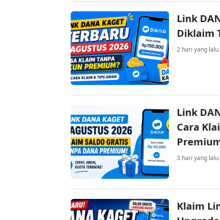
Link DAN
Diklaim
2 hari yang lalu
Link DAN
Cara Kla
Premiu
3 hari yang lalu
Klaim Li