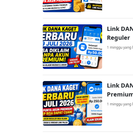
Link DAN
Reguler
1 minggu yang l
Link DAN
Premium
1 minggu yang l