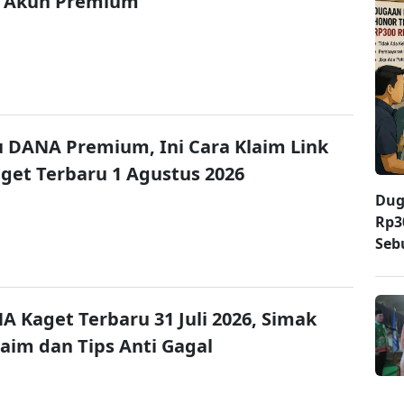
 Akun Premium
u DANA Premium, Ini Cara Klaim Link
et Terbaru 1 Agustus 2026
Dug
Rp3
Seb
A Kaget Terbaru 31 Juli 2026, Simak
laim dan Tips Anti Gagal