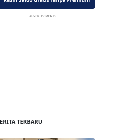
Kasih Saldo Gratis Tanpa Premium
ADVERTISEMENTS
ERITA TERBARU