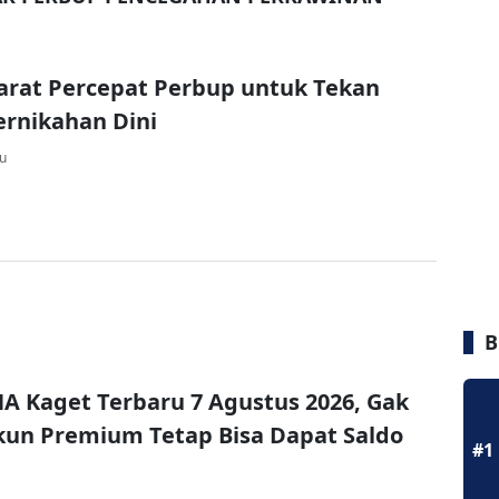
Barat Percepat Perbup untuk Tekan
rnikahan Dini
lu
B
A Kaget Terbaru 7 Agustus 2026, Gak
un Premium Tetap Bisa Dapat Saldo
#1