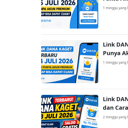
1 minggu yang l
Link DAN
Punya A
1 minggu yang l
Link DAN
dan Cara
2 minggu yang l