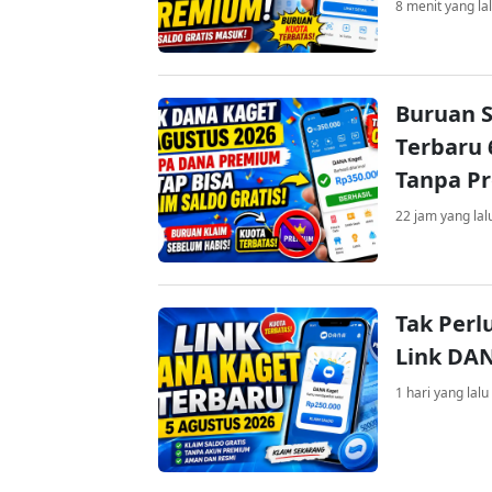
8 menit yang la
Buruan S
Terbaru 
Tanpa P
22 jam yang lal
Tak Perl
Link DA
1 hari yang lalu