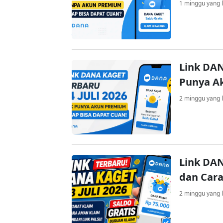
1 minggu yang l
Link DAN
Punya A
2 minggu yang l
Link DAN
dan Cara
2 minggu yang l