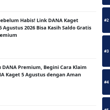
ebelum Habis! Link DANA Kaget
#2
6 Agustus 2026 Bisa Kasih Saldo Gratis
remium
#3
u DANA Premium, Begini Cara Klaim
NA Kaget 5 Agustus dengan Aman
#4