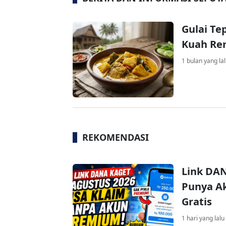
Gulai Te
Kuah Re
1 bulan yang la
REKOMENDASI
Link DAN
Punya Ak
Gratis
1 hari yang lalu