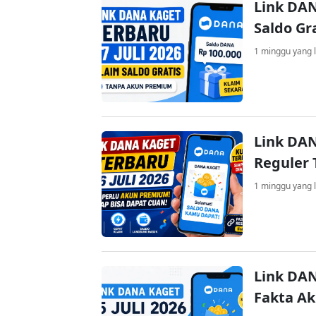
Link DAN
Saldo Gr
1 minggu yang l
Link DAN
Reguler 
1 minggu yang l
Link DAN
Fakta A