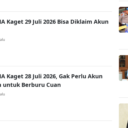
A Kaget 29 Juli 2026 Bisa Diklaim Akun
alu
A Kaget 28 Juli 2026, Gak Perlu Akun
 untuk Berburu Cuan
alu