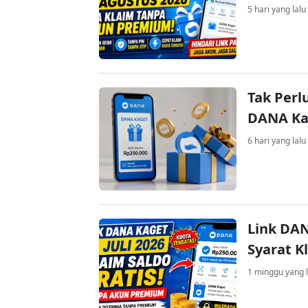
5 hari yang lalu
Tak Perl
DANA Kag
6 hari yang lalu
Link DAN
Syarat K
1 minggu yang l