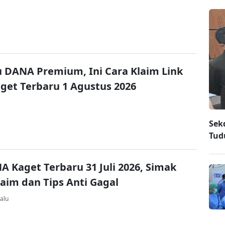
u DANA Premium, Ini Cara Klaim Link
et Terbaru 1 Agustus 2026
Sek
Tud
A Kaget Terbaru 31 Juli 2026, Simak
laim dan Tips Anti Gagal
alu