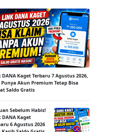
k DANA Kaget Terbaru 7 Agustus 2026,
 Punya Akun Premium Tetap Bisa
at Saldo Gratis
uan Sebelum Habis!
k DANA Kaget
baru 6 Agustus 2026
 Kasih Saldo Gratis