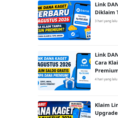
Link DAN
Diklaim
3 hari yang lalu
Link DAN
Cara Kla
Premiu
4 hari yang lalu
Klaim Li
Upgrade