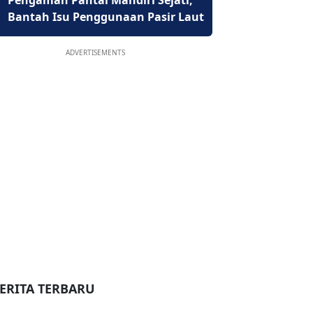
Pengaman Pantai Mandiri Sejati,
Bantah Isu Penggunaan Pasir Laut
ADVERTISEMENTS
ERITA TERBARU