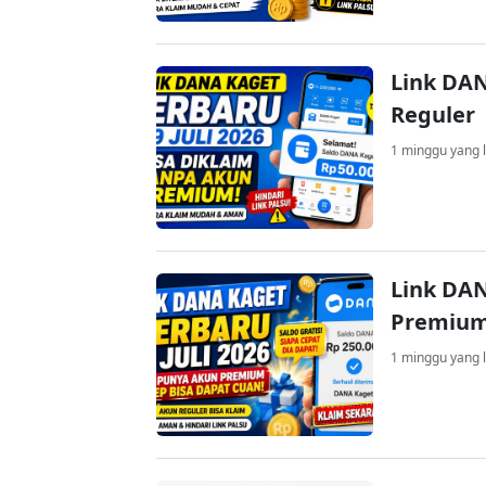
Link DAN
Reguler
1 minggu yang l
Link DAN
Premium
1 minggu yang l