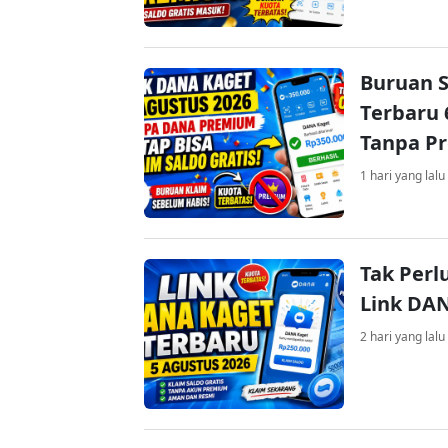
Buruan S
Terbaru 
Tanpa P
1 hari yang lalu
Tak Perl
Link DA
2 hari yang lalu