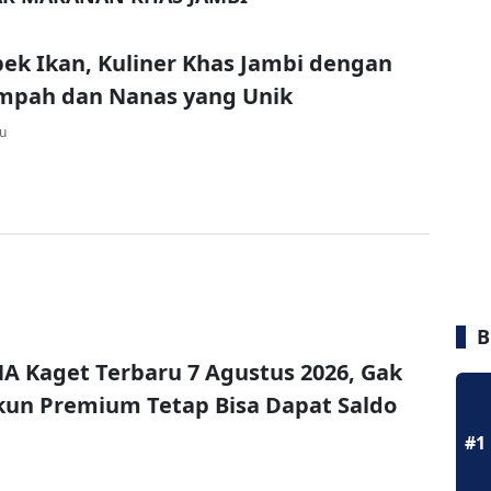
pek Ikan, Kuliner Khas Jambi dengan
mpah dan Nanas yang Unik
lu
B
A Kaget Terbaru 7 Agustus 2026, Gak
un Premium Tetap Bisa Dapat Saldo
#1