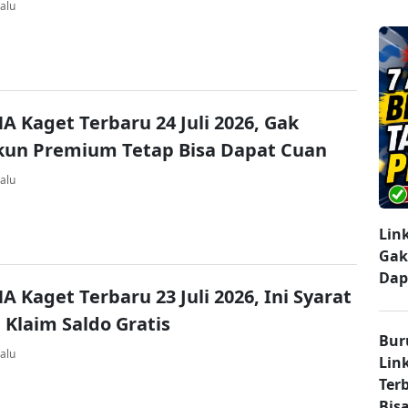
alu
A Kaget Terbaru 24 Juli 2026, Gak
kun Premium Tetap Bisa Dapat Cuan
alu
Lin
Gak
Dap
A Kaget Terbaru 23 Juli 2026, Ini Syarat
 Klaim Saldo Gratis
Bur
alu
Lin
Ter
Bisa