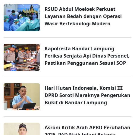
RSUD Abdul Moeloek Perkuat
Layanan Bedah dengan Operasi
Wasir Berteknologi Modern
Kapolresta Bandar Lampung
Periksa Senjata Api Dinas Personel,
Pastikan Penggunaan Sesuai SOP
Hari Hutan Indonesia, Komisi III
DPRD Soroti Maraknya Pengerukan
Bukit di Bandar Lampung
Asroni Kritik Arah APBD Perubahan
2026, PAD Naik tetapi Belanja