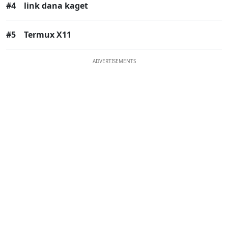
#4
link dana kaget
#5
Termux X11
ADVERTISEMENTS