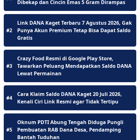
Dibekap dan Cincin Emas 5 Gram Dirampas
Link DANA Kaget Terbaru 7 Agustus 2026, Gak
#2
Punya Akun Premium Tetap Bisa Dapat Saldo
Gratis
Crazy Food Resmi di Google Play Store,
#3
Tawarkan Peluang Mendapatkan Saldo DANA
Lewat Permainan
Cara Klaim Saldo DANA Kaget 20 Juli 2026,
#4
Kenali Ciri Link Resmi agar Tidak Tertipu
Oknum PDTI Abung Tengah Diduga Pungli
#5
Pembuatan RAB Dana Desa, Pendamping
Bantah Tuduhan