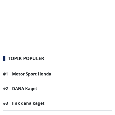
TOPIK POPULER
#1
Motor Sport Honda
#2
DANA Kaget
#3
link dana kaget