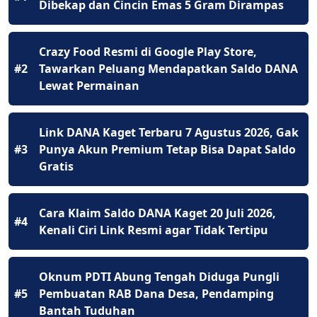
Dibekap dan Cincin Emas 5 Gram Dirampas
Crazy Food Resmi di Google Play Store,
#2
Tawarkan Peluang Mendapatkan Saldo DANA
Lewat Permainan
Link DANA Kaget Terbaru 7 Agustus 2026, Gak
#3
Punya Akun Premium Tetap Bisa Dapat Saldo
Gratis
Cara Klaim Saldo DANA Kaget 20 Juli 2026,
#4
Kenali Ciri Link Resmi agar Tidak Tertipu
Oknum PDTI Abung Tengah Diduga Pungli
#5
Pembuatan RAB Dana Desa, Pendamping
Bantah Tuduhan