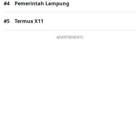
#4
Pemerintah Lampung
#5
Termux X11
ADVERTISEMENTS