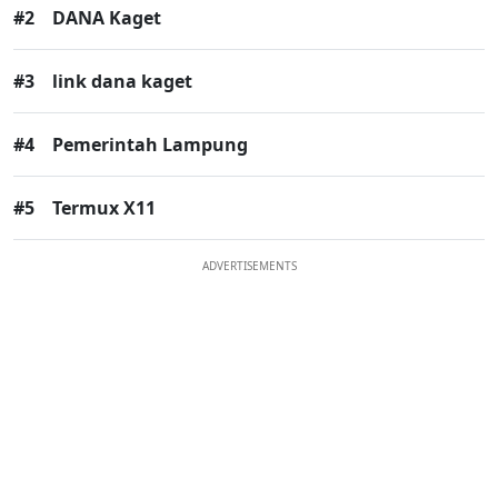
#2
DANA Kaget
#3
link dana kaget
#4
Pemerintah Lampung
#5
Termux X11
ADVERTISEMENTS