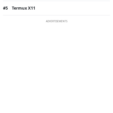
#5
Termux X11
ADVERTISEMENTS