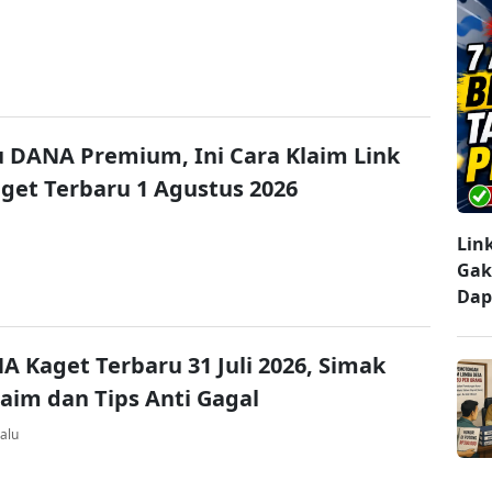
u DANA Premium, Ini Cara Klaim Link
et Terbaru 1 Agustus 2026
Lin
Gak
Dap
A Kaget Terbaru 31 Juli 2026, Simak
laim dan Tips Anti Gagal
alu