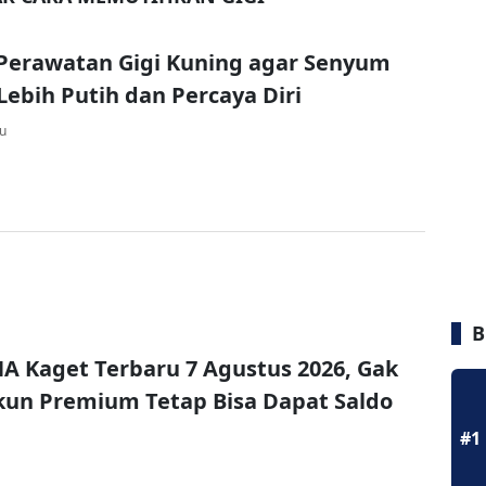
Perawatan Gigi Kuning agar Senyum
ebih Putih dan Percaya Diri
lu
B
A Kaget Terbaru 7 Agustus 2026, Gak
un Premium Tetap Bisa Dapat Saldo
#1