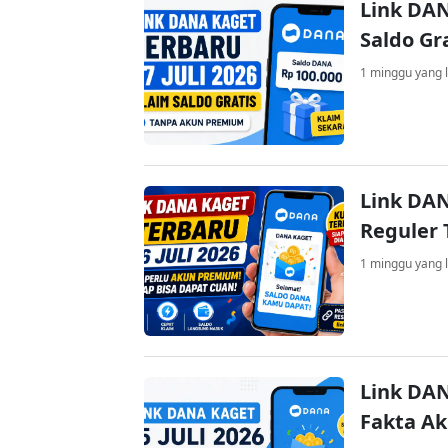
Link DAN
Saldo Gr
1 minggu yang l
Link DAN
Reguler 
1 minggu yang l
Link DAN
Fakta A