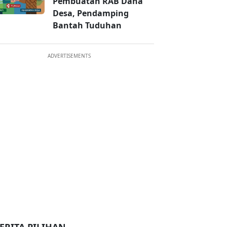
Pembuatan RAB Dana
Desa, Pendamping
Bantah Tuduhan
ADVERTISEMENTS