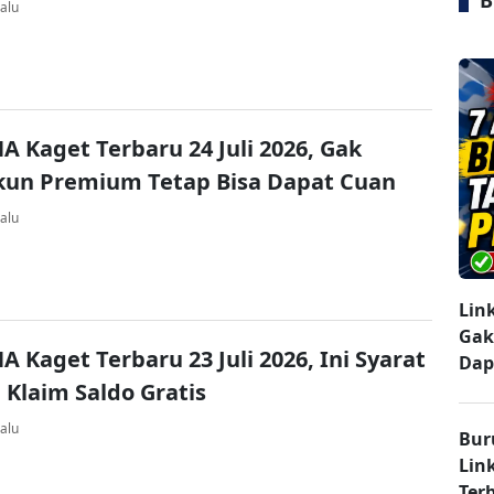
B
alu
A Kaget Terbaru 24 Juli 2026, Gak
kun Premium Tetap Bisa Dapat Cuan
alu
Lin
Gak
A Kaget Terbaru 23 Juli 2026, Ini Syarat
Dap
 Klaim Saldo Gratis
alu
Bur
Lin
Ter