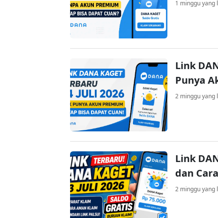
1 minggu yang l
Link DAN
Punya A
2 minggu yang l
Link DAN
dan Cara
2 minggu yang l