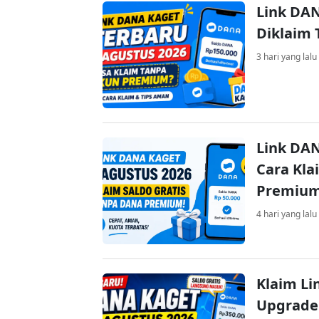
Link DAN
Diklaim
3 hari yang lalu
Link DAN
Cara Kla
Premiu
4 hari yang lalu
Klaim Li
Upgrade