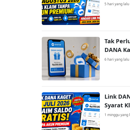
5 hari yang lalu
Tak Perl
DANA Kag
6 hari yang lalu
Link DAN
Syarat K
1 minggu yang l