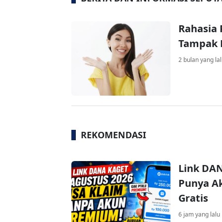
Rahasia 
Tampak L
2 bulan yang la
REKOMENDASI
Link DAN
Punya Ak
Gratis
6 jam yang lalu