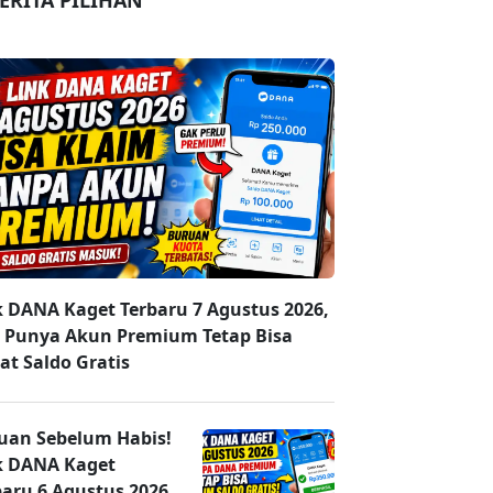
ERITA PILIHAN
k DANA Kaget Terbaru 7 Agustus 2026,
 Punya Akun Premium Tetap Bisa
at Saldo Gratis
uan Sebelum Habis!
k DANA Kaget
baru 6 Agustus 2026