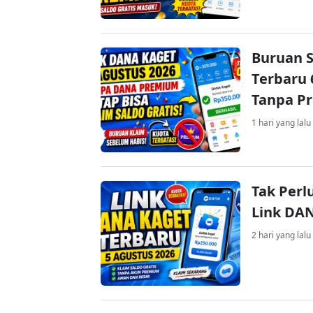
Buruan S
Terbaru 
Tanpa P
1 hari yang lalu
Tak Perl
Link DA
2 hari yang lalu