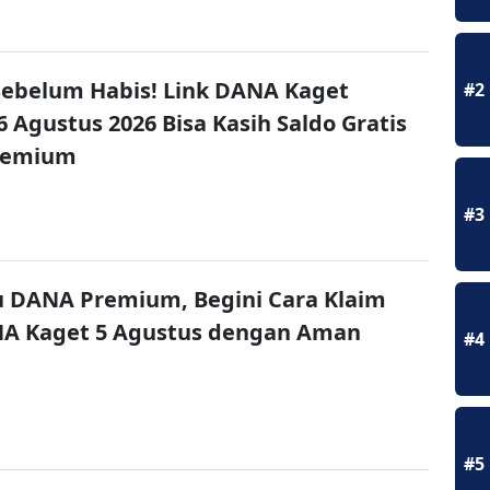
ebelum Habis! Link DANA Kaget
#2
6 Agustus 2026 Bisa Kasih Saldo Gratis
remium
#3
u DANA Premium, Begini Cara Klaim
NA Kaget 5 Agustus dengan Aman
#4
#5