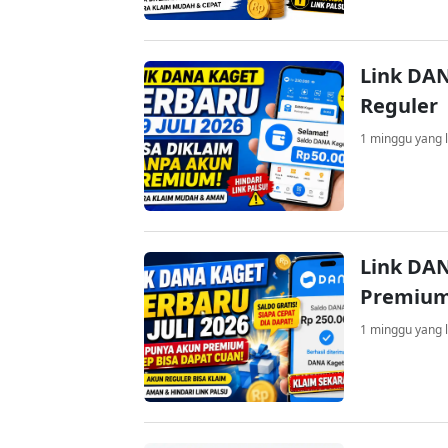
Link DAN
Reguler
1 minggu yang l
Link DAN
Premium
1 minggu yang l