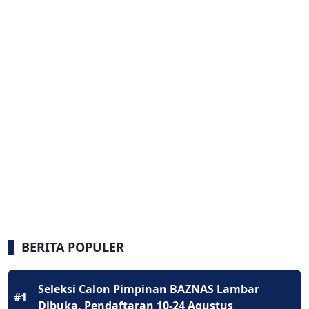
BERITA POPULER
Seleksi Calon Pimpinan BAZNAS Lambar
#1
Dibuka, Pendaftaran 10-24 Agustus