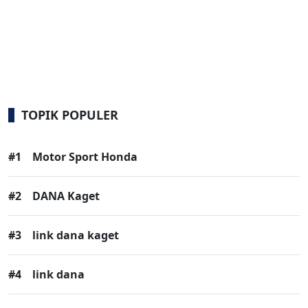
TOPIK POPULER
#1
Motor Sport Honda
#2
DANA Kaget
#3
link dana kaget
#4
link dana