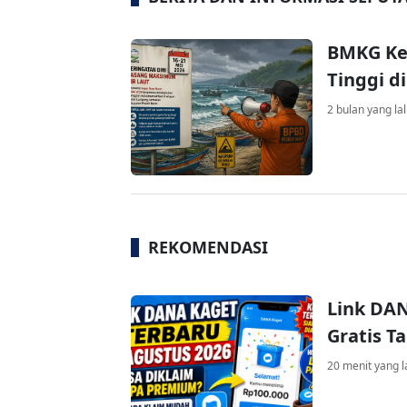
BMKG Ke
Tinggi di
2 bulan yang la
REKOMENDASI
Link DAN
Gratis 
20 menit yang l