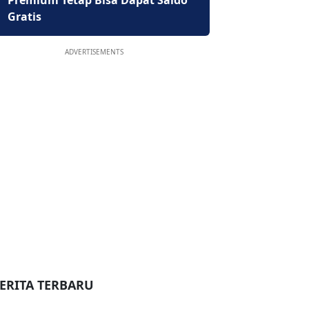
Premium Tetap Bisa Dapat Saldo
Gratis
ADVERTISEMENTS
ERITA TERBARU