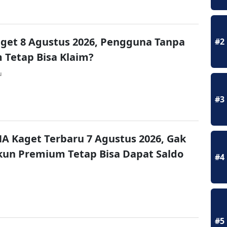
get 8 Agustus 2026, Pengguna Tanpa
#2
Tetap Bisa Klaim?
u
#3
A Kaget Terbaru 7 Agustus 2026, Gak
un Premium Tetap Bisa Dapat Saldo
#4
#5