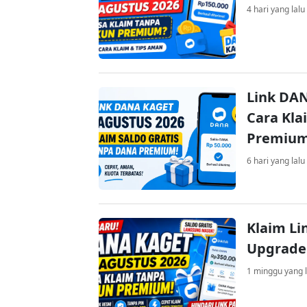
4 hari yang lalu
Link DAN
Cara Kla
Premiu
6 hari yang lalu
Klaim Li
Upgrade
1 minggu yang l