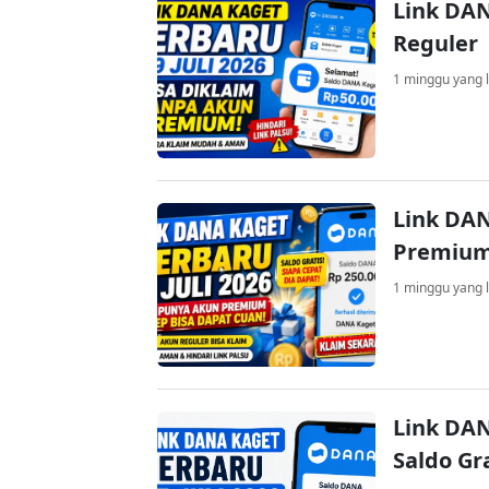
Link DAN
Reguler
1 minggu yang l
Link DAN
Premium
1 minggu yang l
Link DAN
Saldo Gr