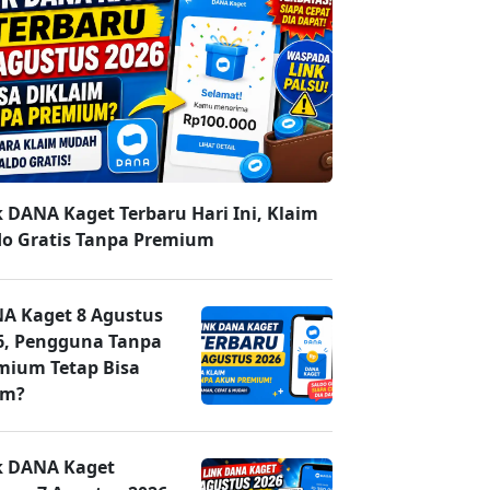
k DANA Kaget Terbaru Hari Ini, Klaim
do Gratis Tanpa Premium
A Kaget 8 Agustus
6, Pengguna Tanpa
mium Tetap Bisa
im?
k DANA Kaget