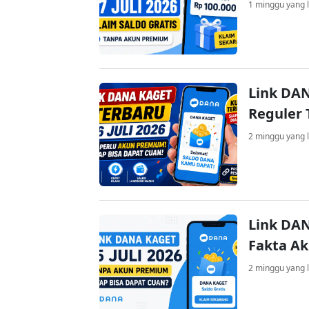
1 minggu yang l
Link DAN
Reguler 
2 minggu yang l
Link DAN
Fakta A
2 minggu yang l