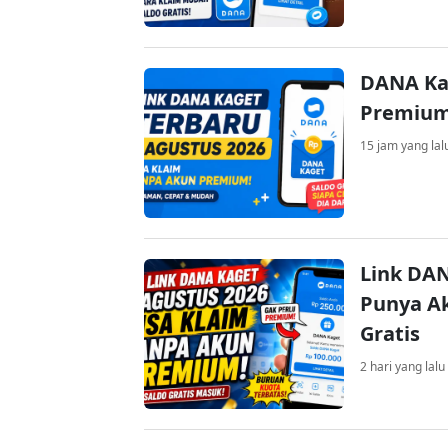
DANA Ka
Premium 
15 jam yang lal
Link DAN
Punya Ak
Gratis
2 hari yang lalu