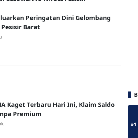
luarkan Peringatan Dini Gelombang
 Pesisir Barat
lu
B
A Kaget Terbaru Hari Ini, Klaim Saldo
Tanpa Premium
#1
alu