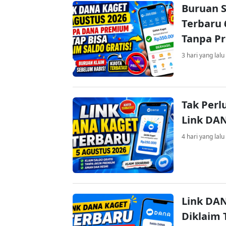
Buruan S
Terbaru 
Tanpa P
3 hari yang lalu
Tak Perl
Link DA
4 hari yang lalu
Link DAN
Diklaim