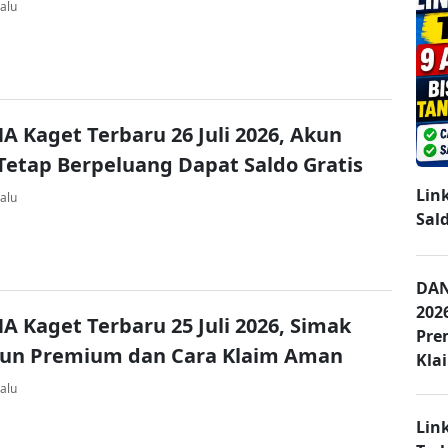
alu
A Kaget Terbaru 26 Juli 2026, Akun
Tetap Berpeluang Dapat Saldo Gratis
Lin
alu
Sal
DAN
202
A Kaget Terbaru 25 Juli 2026, Simak
Pre
kun Premium dan Cara Klaim Aman
Kla
alu
Lin