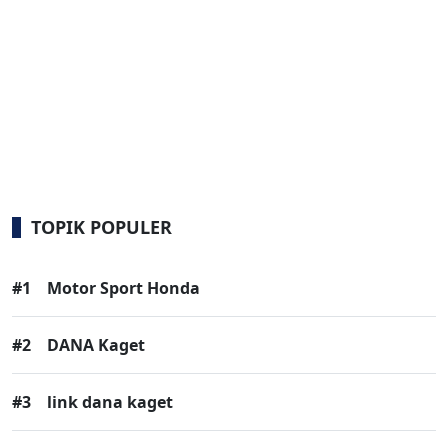
TOPIK POPULER
#1
Motor Sport Honda
#2
DANA Kaget
#3
link dana kaget