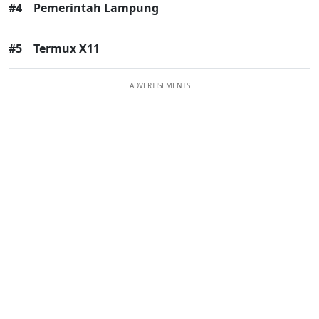
#4
Pemerintah Lampung
#5
Termux X11
ADVERTISEMENTS