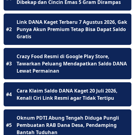
Dibekap dan Cincin Emas 5 Gram Dirampas
Link DANA Kaget Terbaru 7 Agustus 2026, Gak
#2
Punya Akun Premium Tetap Bisa Dapat Saldo
Gratis
Crazy Food Resmi di Google Play Store,
#3
Tawarkan Peluang Mendapatkan Saldo DANA
Lewat Permainan
Cara Klaim Saldo DANA Kaget 20 Juli 2026,
#4
Kenali Ciri Link Resmi agar Tidak Tertipu
Oknum PDTI Abung Tengah Diduga Pungli
#5
Pembuatan RAB Dana Desa, Pendamping
Bantah Tuduhan