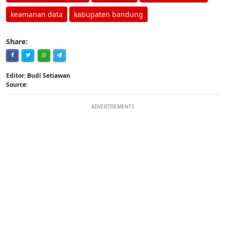
keamanan data
kabupaten bandung
Share:
Editor: Budi Setiawan
Source:
ADVERTISEMENTS