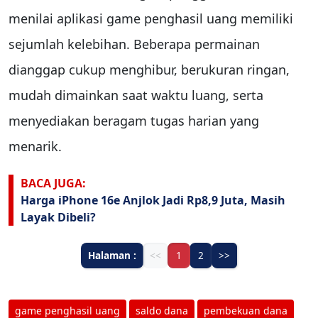
menilai aplikasi game penghasil uang memiliki
sejumlah kelebihan. Beberapa permainan
dianggap cukup menghibur, berukuran ringan,
mudah dimainkan saat waktu luang, serta
menyediakan beragam tugas harian yang
menarik.
BACA JUGA:
Harga iPhone 16e Anjlok Jadi Rp8,9 Juta, Masih
Layak Dibeli?
Halaman :
<<
1
2
>>
game penghasil uang
saldo dana
pembekuan dana