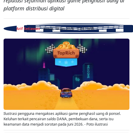
reputasi sejumlah aplikasi game penghasil uang di
platform distribusi digital
Arif Setiawan
- Jumat, 19 Jun 2026 - 13:47 WIB
Ilustrasi pengguna mengakses aplikasi game penghasil uang di ponsel.
Keluhan terkait pencairan saldo DANA, pembekuan dana, serta isu
keamanan data menjadi sorotan pada Juni 2026. - Poto ilustrasi