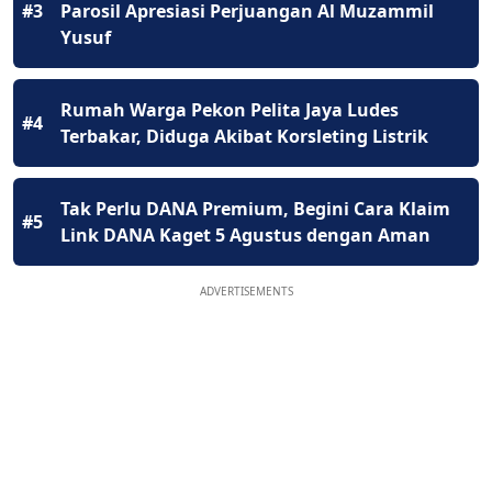
#3
Parosil Apresiasi Perjuangan Al Muzammil
Yusuf
Rumah Warga Pekon Pelita Jaya Ludes
#4
Terbakar, Diduga Akibat Korsleting Listrik
Tak Perlu DANA Premium, Begini Cara Klaim
#5
Link DANA Kaget 5 Agustus dengan Aman
ADVERTISEMENTS