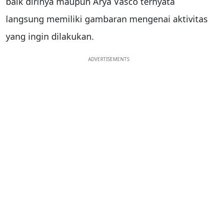
baik dirinya maupun Arya Vasco ternyata
langsung memiliki gambaran mengenai aktivitas
yang ingin dilakukan.
ADVERTISEMENTS