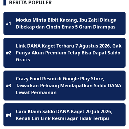
BERITA POPULER
Modus Minta Bibit Kacang, Ibu Zaiti Diduga
#1
Dibekap dan Cincin Emas 5 Gram Dirampas
Link DANA Kaget Terbaru 7 Agustus 2026, Gak
#2
Punya Akun Premium Tetap Bisa Dapat Saldo
Gratis
Crazy Food Resmi di Google Play Store,
#3
Tawarkan Peluang Mendapatkan Saldo DANA
Lewat Permainan
Cara Klaim Saldo DANA Kaget 20 Juli 2026,
#4
Kenali Ciri Link Resmi agar Tidak Tertipu