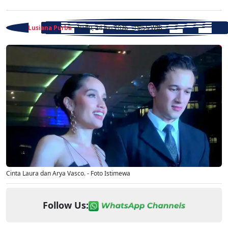
Lusiana Purba
- Rabu, 24 Jun 2026 - 15:55 WIB
Cinta Laura dan Arya Vasco. - Foto Istimewa
Follow Us: