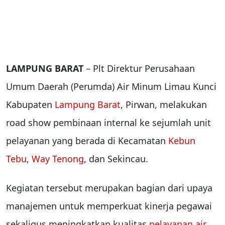
LAMPUNG BARAT
– Plt Direktur Perusahaan
Umum Daerah (Perumda) Air Minum Limau Kunci
Kabupaten
Lampung Barat
, Pirwan, melakukan
road show pembinaan internal ke sejumlah unit
pelayanan yang berada di Kecamatan
Kebun
Tebu
,
Way Tenong
, dan Sekincau.
Kegiatan tersebut merupakan bagian dari upaya
manajemen untuk memperkuat kinerja pegawai
sekaligus meningkatkan kualitas
pelayanan air