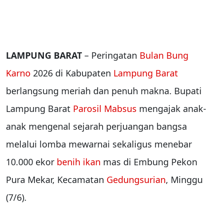
LAMPUNG BARAT
– Peringatan
Bulan Bung
Karno
2026 di Kabupaten
Lampung Barat
berlangsung meriah dan penuh makna. Bupati
Lampung Barat
Parosil Mabsus
mengajak anak-
anak mengenal sejarah perjuangan bangsa
melalui lomba mewarnai sekaligus menebar
10.000 ekor
benih ikan
mas di Embung Pekon
Pura Mekar, Kecamatan
Gedungsurian
, Minggu
(7/6).