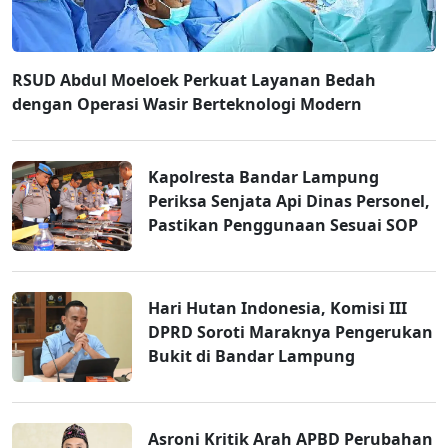
RSUD Abdul Moeloek Perkuat Layanan Bedah
dengan Operasi Wasir Berteknologi Modern
Kapolresta Bandar Lampung
Periksa Senjata Api Dinas Personel,
Pastikan Penggunaan Sesuai SOP
Hari Hutan Indonesia, Komisi III
DPRD Soroti Maraknya Pengerukan
Bukit di Bandar Lampung
Asroni Kritik Arah APBD Perubahan