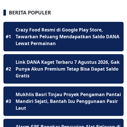
BERITA POPULER
Crazy Food Resmi di Google Play Store,
#1
Tawarkan Peluang Mendapatkan Saldo DANA
Lewat Permainan
Link DANA Kaget Terbaru 7 Agustus 2026, Gak
#2
Punya Akun Premium Tetap Bisa Dapat Saldo
Gratis
Mukhlis Basri Tinjau Proyek Pengaman Pantai
#3
Mandiri Sejati, Bantah Isu Penggunaan Pasir
Laut
Alarm GPS Bongkar Pencurian Alat Nelayan di