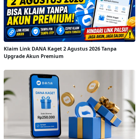
Klaim Link DANA Kaget 2 Agustus 2026 Tanpa
Upgrade Akun Premium