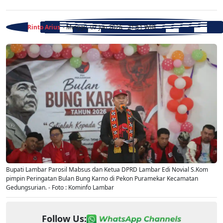
Rinto Arius
- Minggu, 07 Jun 2026 - 21:51 WIB
Bupati Lambar Parosil Mabsus dan Ketua DPRD Lambar Edi Novial S.Kom
pimpin Peringatan Bulan Bung Karno di Pekon Puramekar Kecamatan
Gedungsurian. - Foto : Kominfo Lambar
Follow Us: