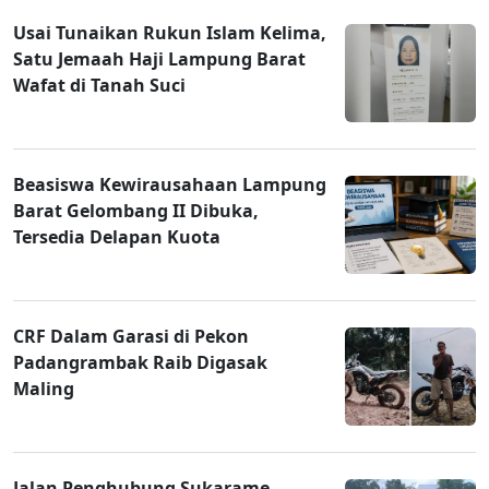
Usai Tunaikan Rukun Islam Kelima,
Satu Jemaah Haji Lampung Barat
Wafat di Tanah Suci
Beasiswa Kewirausahaan Lampung
Barat Gelombang II Dibuka,
Tersedia Delapan Kuota
CRF Dalam Garasi di Pekon
Padangrambak Raib Digasak
Maling
Jalan Penghubung Sukarame–