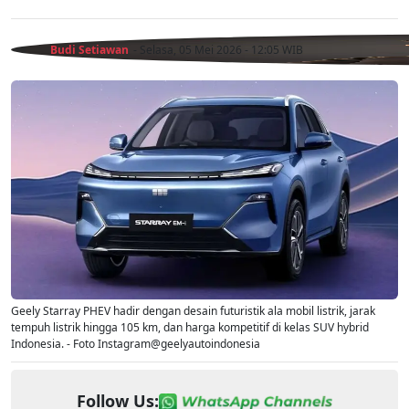
Budi Setiawan
- Selasa, 05 Mei 2026 - 12:05 WIB
Geely Starray PHEV hadir dengan desain futuristik ala mobil listrik, jarak
tempuh listrik hingga 105 km, dan harga kompetitif di kelas SUV hybrid
Indonesia. - Foto Instagram@geelyautoindonesia
Follow Us: