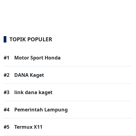
TOPIK POPULER
#1
Motor Sport Honda
#2
DANA Kaget
#3
link dana kaget
#4
Pemerintah Lampung
#5
Termux X11