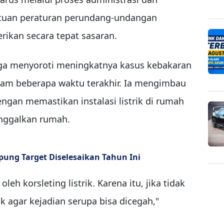
entuan peraturan perundang-undangan
rikan secara tepat sasaran.
uga menyoroti meningkatnya kasus kebakaran
lam beberapa waktu terakhir. Ia mengimbau
ngan memastikan instalasi listrik di rumah
nggalkan rumah.
ung Target Diselesaikan Tahun Ini
leh korsleting listrik. Karena itu, jika tidak
rik agar kejadian serupa bisa dicegah,"