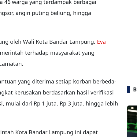
ada 46 warga yang terdampak berbagai
ongsor, angin puting beliung, hingga
sung oleh Wali Kota Bandar Lampung,
Eva
emerintah terhadap masyarakat yang
camatan.
ntuan yang diterima setiap korban berbeda-
B
gkat kerusakan berdasarkan hasil verifikasi
, mulai dari Rp 1 juta, Rp 3 juta, hingga lebih
intah Kota Bandar Lampung ini dapat