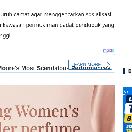
eluruh camat agar menggencarkan sosialisasi
di kawasan permukiman padat penduduk yang
nggi.
B