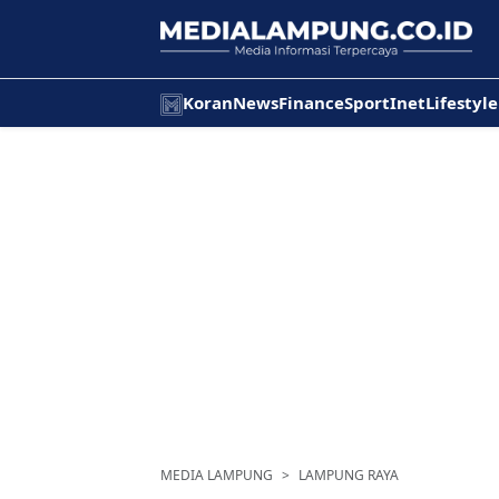
Koran
News
Finance
Sport
Inet
Lifestyle
MEDIA LAMPUNG
LAMPUNG RAYA