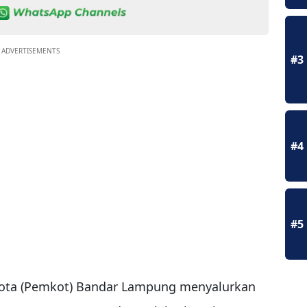
ADVERTISEMENTS
#3
#4
#5
ota (Pemkot) Bandar Lampung menyalurkan