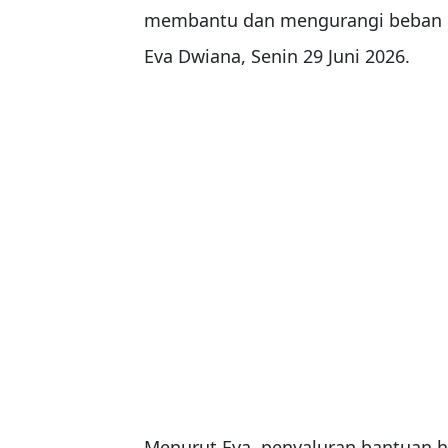
membantu dan mengurangi beban m
Eva Dwiana, Senin 29 Juni 2026.
Menurut Eva, penyaluran bantuan h