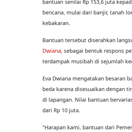
bantuan senilai Rp 153,6 juta kep
bencana, mulai dari banjir, tanah l
kebakaran.
Bantuan tersebut diserahkan lang
Dwiana
, sebagai bentuk respons p
terdampak musibah di sejumlah ke
Eva Dwiana mengatakan besaran ba
beda karena disesuaikan dengan tin
di lapangan. Nilai bantuan bervariasi
dari Rp 10 juta.
"Harapan kami, bantuan dari Pemer