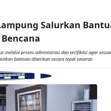
ampung Salurkan Bantua
 Bencana
s melalui proses administrasi dan verifikasi agar sesu
ikan bantuan diberikan secara tepat sasaran