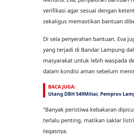
verifikasi agar sesuai dengan ket
sekaligus memastikan bantuan dibe
Di sela penyerahan bantuan, Eva j
yang terjadi di Bandar Lampung da
masyarakat untuk lebih waspada de
dalam kondisi aman sebelum meni
BACA JUGA:
Utang DBH 549Miliar, Pemprov Lamp
"Banyak peristiwa kebakaran dipicu o
terlalu penting, matikan saklar list
tegasnya.