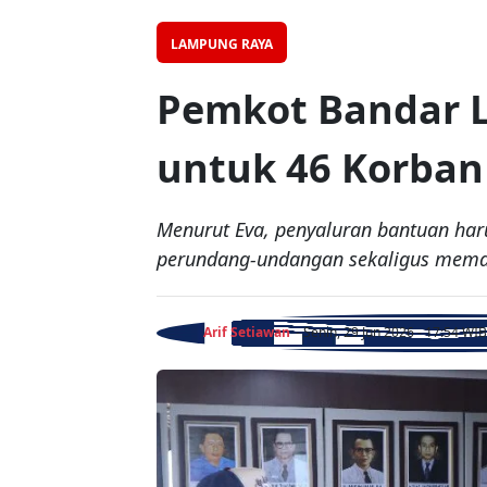
LAMPUNG RAYA
Pemkot Bandar L
untuk 46 Korban
Menurut Eva, penyaluran bantuan haru
perundang-undangan sekaligus memast
Arif Setiawan
- Senin, 29 Jun 2026 - 17:54 WIB