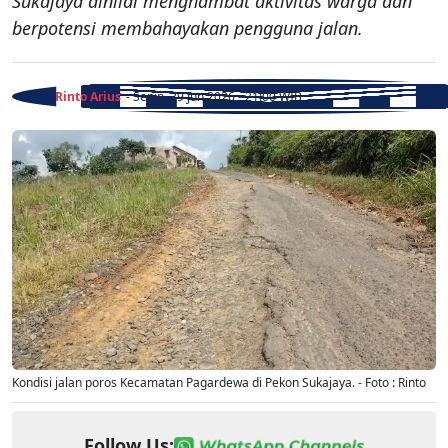
Sukajaya dinilai menghambat aktivitas warga dan
berpotensi membahayakan pengguna jalan.
Rinto Arius
- Senin, 29 Jun 2026 - 21:00 WIB
Kondisi jalan poros Kecamatan Pagardewa di Pekon Sukajaya. - Foto : Rinto
Follow Us: