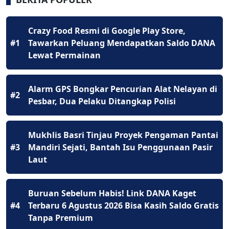
Crazy Food Resmi di Google Play Store,
#1
Tawarkan Peluang Mendapatkan Saldo DANA
Lewat Permainan
Alarm GPS Bongkar Pencurian Alat Nelayan di
#2
Pesbar, Dua Pelaku Ditangkap Polisi
Mukhlis Basri Tinjau Proyek Pengaman Pantai
#3
Mandiri Sejati, Bantah Isu Penggunaan Pasir
Laut
Buruan Sebelum Habis! Link DANA Kaget
#4
Terbaru 6 Agustus 2026 Bisa Kasih Saldo Gratis
Tanpa Premium