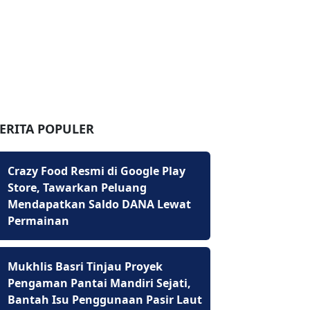
ERITA POPULER
Crazy Food Resmi di Google Play
Store, Tawarkan Peluang
Mendapatkan Saldo DANA Lewat
Permainan
Mukhlis Basri Tinjau Proyek
Pengaman Pantai Mandiri Sejati,
Bantah Isu Penggunaan Pasir Laut