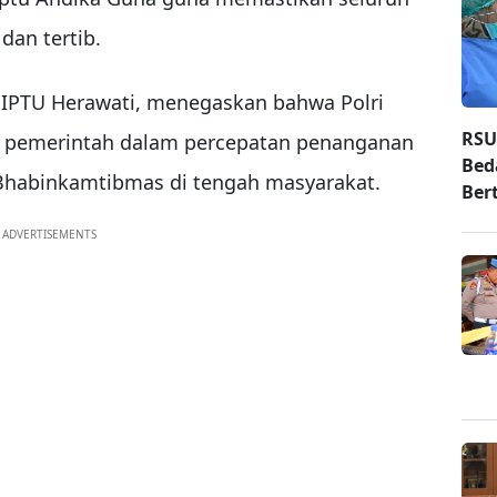
dan tertib.
 IPTU Herawati, menegaskan bahwa Polri
RSU
pemerintah dalam percepatan penanganan
Bed
f Bhabinkamtibmas di tengah masyarakat.
Ber
ADVERTISEMENTS