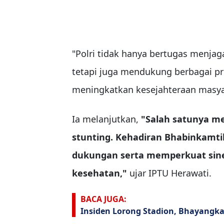
"Polri tidak hanya bertugas menja
tetapi juga mendukung berbagai p
meningkatkan kesejahteraan masya
Ia melanjutkan,
"Salah satunya m
stunting. Kehadiran Bhabinkam
dukungan serta memperkuat sine
kesehatan,"
ujar IPTU Herawati.
BACA JUGA:
Insiden Lorong Stadion, Bhayangk