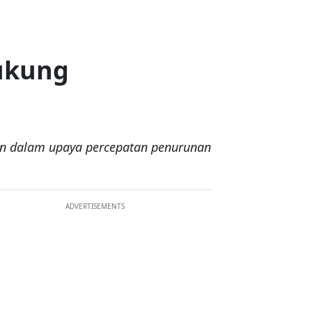
ukung
an dalam upaya percepatan penurunan
ADVERTISEMENTS