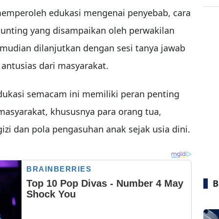
 memperoleh edukasi mengenai penyebab, cara
unting yang disampaikan oleh perwakilan
mudian dilanjutkan dengan sesi tanya jawab
antusias dari masyarakat.
dukasi semacam ini memiliki peran penting
syarakat, khususnya para orang tua,
i dan pola pengasuhan anak sejak usia dini.
B