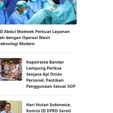
D Abdul Moeloek Perkuat Layanan
ah dengan Operasi Wasir
teknologi Modern
Kapolresta Bandar
Lampung Periksa
Senjata Api Dinas
Personel, Pastikan
Penggunaan Sesuai SOP
Hari Hutan Indonesia,
Komisi III DPRD Soroti