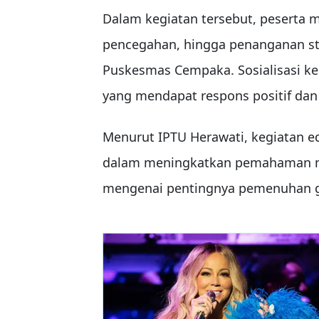
Dalam kegiatan tersebut, peserta
pencegahan, hingga penanganan st
Puskesmas Cempaka. Sosialisasi ke
yang mendapat respons positif dan 
Menurut IPTU Herawati, kegiatan e
dalam meningkatkan pemahaman ma
mengenai pentingnya pemenuhan giz