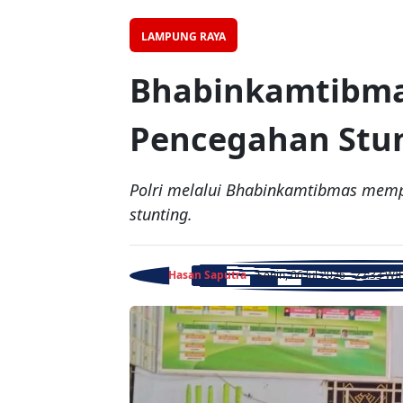
LAMPUNG RAYA
Bhabinkamtibmas
Pencegahan Stun
Polri melalui Bhabinkamtibmas memp
stunting.
Hasan Saputra
- Senin, 06 Jul 2026 - 22:33 WI