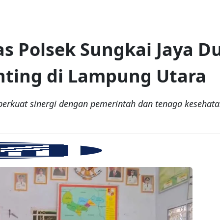
 Polsek Sungkai Jaya D
ting di Lampung Utara
erkuat sinergi dengan pemerintah dan tenaga kesehat
B