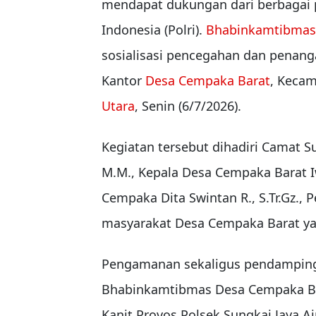
mendapat dukungan dari berbagai p
Indonesia (Polri).
Bhabinkamtibmas
sosialisasi pencegahan dan penang
Kantor
Desa Cempaka Barat
, Kecam
Utara
, Senin (6/7/2026).
Kegiatan tersebut dihadiri Camat S
M.M., Kepala Desa Cempaka Barat 
Cempaka Dita Swintan R., S.Tr.Gz., 
masyarakat Desa Cempaka Barat yan
Pengamanan sekaligus pendampinga
Bhabinkamtibmas Desa Cempaka Bar
Kanit Provos Polsek Sungkai Jaya 