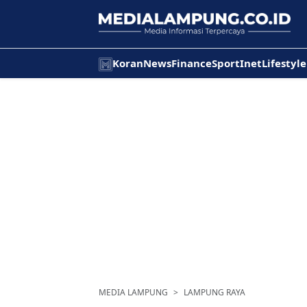
Koran
News
Finance
Sport
Inet
Lifestyle
MEDIA LAMPUNG
LAMPUNG RAYA