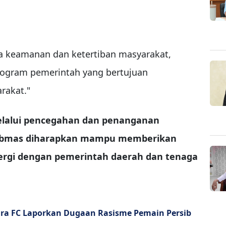
ga keamanan dan ketertiban masyarakat,
rogram pemerintah yang bertujuan
rakat."
elalui pencegahan dan penanganan
tibmas diharapkan mampu memberikan
rgi dengan pemerintah daerah dan tenaga
ara FC Laporkan Dugaan Rasisme Pemain Persib