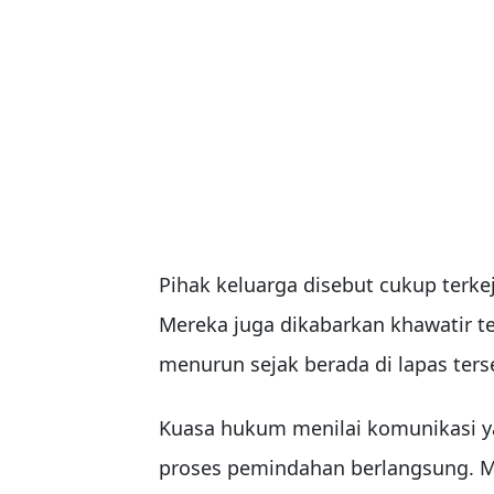
Pihak keluarga disebut cukup terk
Mereka juga dikabarkan khawatir t
menurun sejak berada di lapas ters
Kuasa hukum menilai komunikasi y
proses pemindahan berlangsung. M