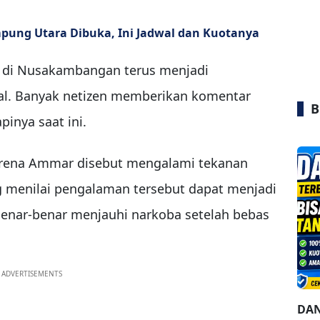
pung Utara Dibuka, Ini Jadwal dan Kuotanya
i di Nusakambangan terus menjadi
ial. Banyak netizen memberikan komentar
B
pinya saat ini.
karena Ammar disebut mengalami tekanan
g menilai pengalaman tersebut dapat menjadi
 benar-benar menjauhi narkoba setelah bebas
ADVERTISEMENTS
DAN