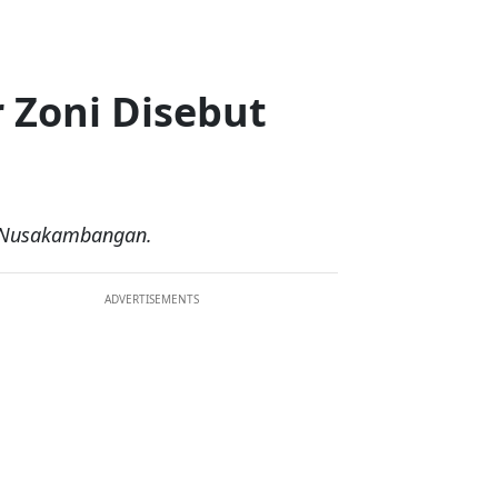
Zoni Disebut
e Nusakambangan.
ADVERTISEMENTS