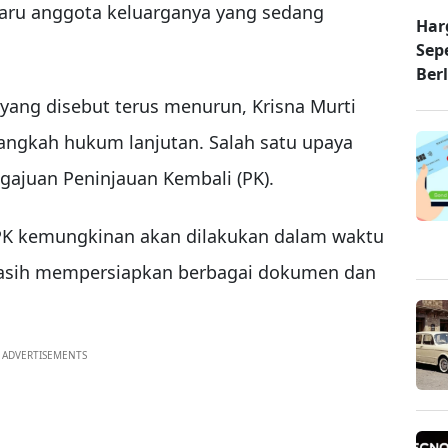
baru anggota keluarganya yang sedang
Har
Sep
Ber
 yang disebut terus menurun, Krisna Murti
ngkah hukum lanjutan. Salah satu upaya
gajuan Peninjauan Kembali (PK).
PK kemungkinan akan dilakukan dalam waktu
masih mempersiapkan berbagai dokumen dan
ADVERTISEMENTS