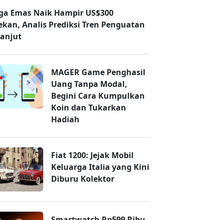
ga Emas Naik Hampir US$300
ekan, Analis Prediksi Tren Penguatan
lanjut
MAGER Game Penghasil
Uang Tanpa Modal,
Begini Cara Kumpulkan
Koin dan Tukarkan
Hadiah
Fiat 1200: Jejak Mobil
Keluarga Italia yang Kini
Diburu Kolektor
Smartwatch Rp599 Ribu