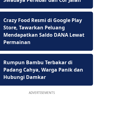
Swadaya Perlebar dan Cor Jalan
Crazy Food Resmi di Google Play
Store, Tawarkan Peluang
Mendapatkan Saldo DANA Lewat
Permainan
Rumpun Bambu Terbakar di
Padang Cahya, Warga Panik dan
Hubungi Damkar
ADVERTISEMENTS