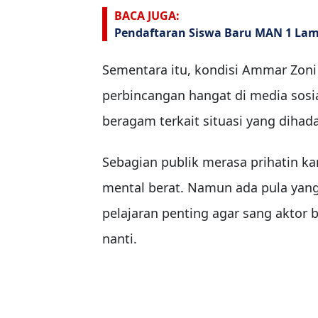
BACA JUGA:
Pendaftaran Siswa Baru MAN 1 Lam
Sementara itu, kondisi Ammar Zon
perbincangan hangat di media sos
beragam terkait situasi yang dihada
Sebagian publik merasa prihatin 
mental berat. Namun ada pula yan
pelajaran penting agar sang aktor
nanti.