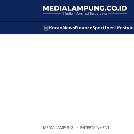
Koran
News
Finance
Sport
Inet
Lifestyle
MEDIA LAMPUNG
ENTERTAINMENT