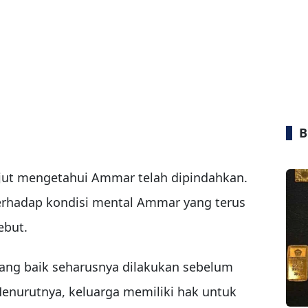
B
ejut mengetahui Ammar telah dipindahkan.
erhadap kondisi mental Ammar yang terus
ebut.
ang baik seharusnya dilakukan sebelum
enurutnya, keluarga memiliki hak untuk