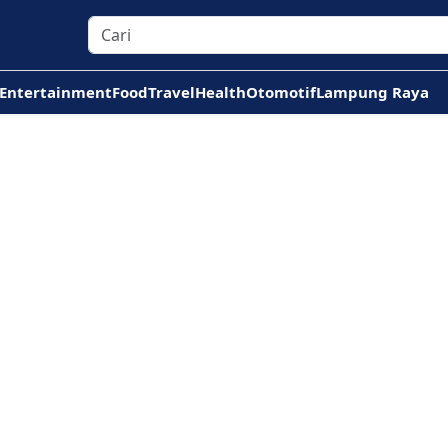
Entertainment
Food
Travel
Health
Otomotif
Lampung Raya