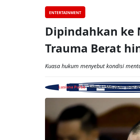
ENTERTAINMENT
Dipindahkan ke
Trauma Berat hi
Kuasa hukum menyebut kondisi menta
Lusiana Purba
- Senin, 11 Mei 2026 - 15:57 W