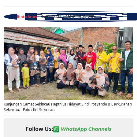
Rinto Arius
- Kamis, 21 Mei 2026 - 15:37 WIB
Kunjungan Camat Sekincau Heptnius Hidayat SP di Posyandu IPL Krkurahan
Sekincau. - Foto : Kel Sekincau
Follow Us: