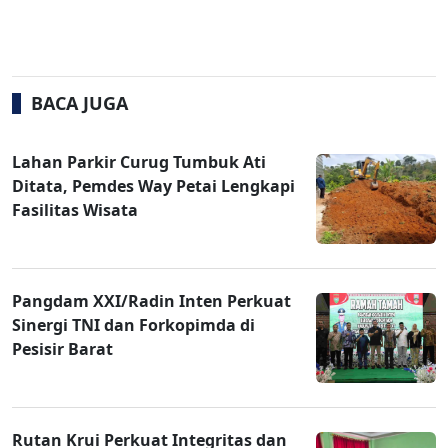
BACA JUGA
Lahan Parkir Curug Tumbuk Ati
Ditata, Pemdes Way Petai Lengkapi
Fasilitas Wisata
Pangdam XXI/Radin Inten Perkuat
Sinergi TNI dan Forkopimda di
Pesisir Barat
Rutan Krui Perkuat Integritas dan