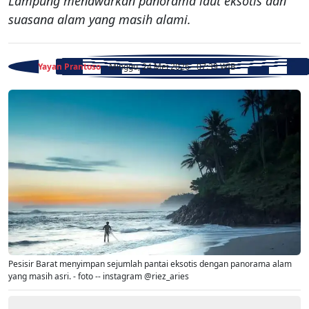
Lampung menawarkan panorama laut eksotis dan
suasana alam yang masih alami.
Yayan Prantoso
- Minggu, 24 Mei 2026 - 07:39 WIB
Pesisir Barat menyimpan sejumlah pantai eksotis dengan panorama alam
yang masih asri. - foto -- instagram @riez_aries