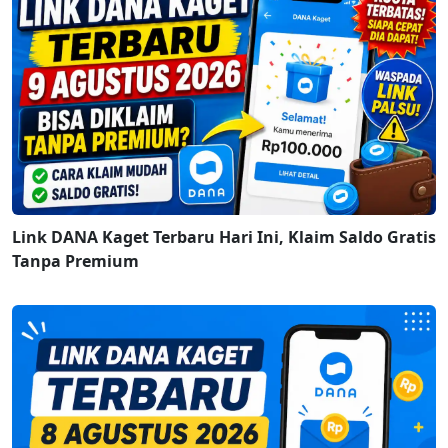
Link DANA Kaget Terbaru Hari Ini, Klaim Saldo Gratis
Tanpa Premium