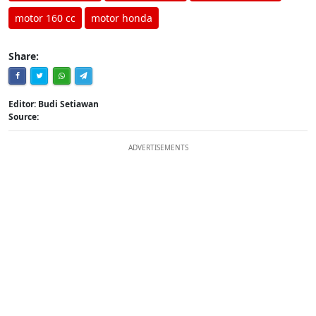
motor 160 cc
motor honda
Share:
Editor: Budi Setiawan
Source:
ADVERTISEMENTS