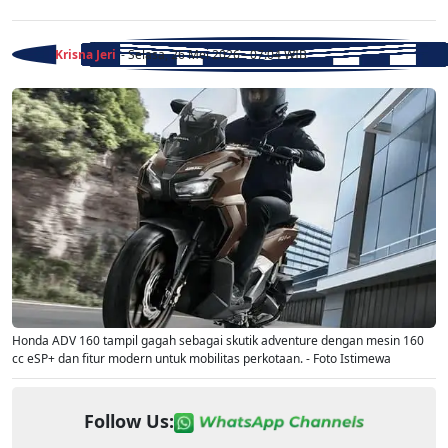
Krisna Jeri
- Selasa, 26 Mei 2026 - 07:04 WIB
Honda ADV 160 tampil gagah sebagai skutik adventure dengan mesin 160
cc eSP+ dan fitur modern untuk mobilitas perkotaan. - Foto Istimewa
Follow Us: