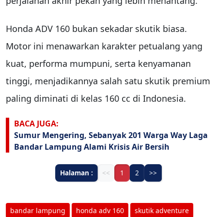
perjalanan akhir pekan yang lebih menantang.
Honda ADV 160 bukan sekadar skutik biasa.
Motor ini menawarkan karakter petualang yang
kuat, performa mumpuni, serta kenyamanan
tinggi, menjadikannya salah satu skutik premium
paling diminati di kelas 160 cc di Indonesia.
BACA JUGA:
Sumur Mengering, Sebanyak 201 Warga Way Laga
Bandar Lampung Alami Krisis Air Bersih
Halaman :
<<
1
2
>>
bandar lampung
honda adv 160
skutik adventure