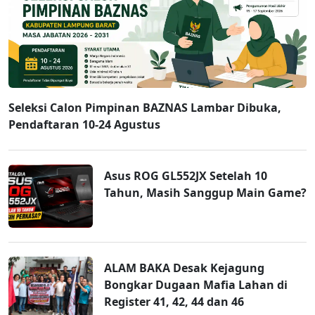
Seleksi Calon Pimpinan BAZNAS Lambar Dibuka,
Pendaftaran 10-24 Agustus
Asus ROG GL552JX Setelah 10
Tahun, Masih Sanggup Main Game?
ALAM BAKA Desak Kejagung
Bongkar Dugaan Mafia Lahan di
Register 41, 42, 44 dan 46