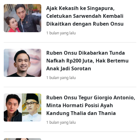
Ajak Kekasih ke Singapura,
Celetukan Sarwendah Kembali
Dikaitkan dengan Ruben Onsu
1 bulan yang lalu
Ruben Onsu Dikabarkan Tunda
Nafkah Rp200 Juta, Hak Bertemu
Anak Jadi Sorotan
1 bulan yang lalu
Ruben Onsu Tegur Giorgio Antonio,
Minta Hormati Posisi Ayah
Kandung Thalia dan Thania
1 bulan yang lalu