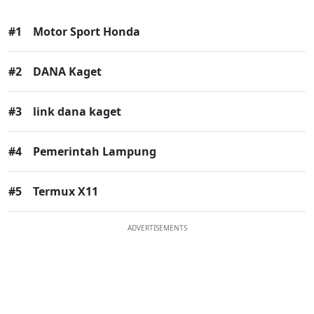
#1
Motor Sport Honda
#2
DANA Kaget
#3
link dana kaget
#4
Pemerintah Lampung
#5
Termux X11
ADVERTISEMENTS